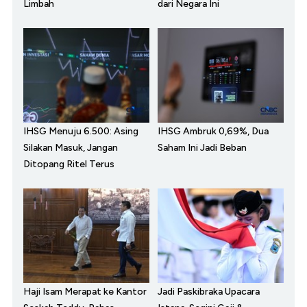
Limbah
dari Negara Ini
IHSG Menuju 6.500: Asing
IHSG Ambruk 0,69%, Dua
Silakan Masuk, Jangan
Saham Ini Jadi Beban
Ditopang Ritel Terus
Haji Isam Merapat ke Kantor
Jadi Paskibraka Upacara