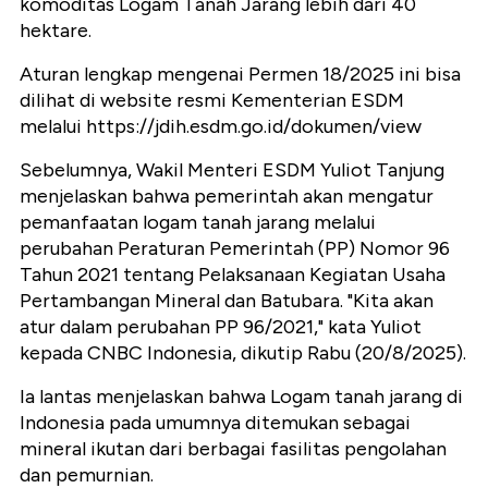
komoditas Logam Tanah Jarang lebih dari 40
hektare.
Aturan lengkap mengenai Permen 18/2025 ini bisa
dilihat di website resmi Kementerian ESDM
melalui https://jdih.esdm.go.id/dokumen/view
Sebelumnya, Wakil Menteri ESDM Yuliot Tanjung
menjelaskan bahwa pemerintah akan mengatur
pemanfaatan logam tanah jarang melalui
perubahan Peraturan Pemerintah (PP) Nomor 96
Tahun 2021 tentang Pelaksanaan Kegiatan Usaha
Pertambangan Mineral dan Batubara. "Kita akan
atur dalam perubahan PP 96/2021," kata Yuliot
kepada CNBC Indonesia, dikutip Rabu (20/8/2025).
Ia lantas menjelaskan bahwa Logam tanah jarang di
Indonesia pada umumnya ditemukan sebagai
mineral ikutan dari berbagai fasilitas pengolahan
dan pemurnian.