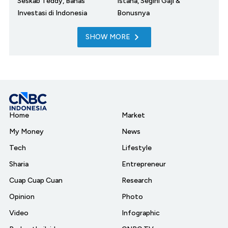
Seskab Teddy, Bahas
Istana, Segini Gaji &
Investasi di Indonesia
Bonusnya
SHOW MORE
Home
Market
My Money
News
Tech
Lifestyle
Sharia
Entrepreneur
Cuap Cuap Cuan
Research
Opinion
Photo
Video
Infographic