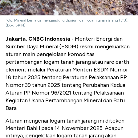
Foto: Mineral berharga mengandung thorium dan logam tanah jarang (LTJ).
(Dok. BRIN)
Jakarta, CNBC Indonesia -
Menteri Energi dan
Sumber Daya Mineral (ESDM) resmi mengeluarkan
aturan main pengelolaan komoditas
pertambangan logam tanah jarang atau rare earth
element melalui Peraturan Menteri ESDM Nomor
18 tahun 2025 tentang Peraturan Pelaksanaan PP
Nomor 39 tahun 2025 tentang Perubahan Kedua
Aturan PP Nomor 96/2021 tentang Pelaksanaan
Kegiatan Usaha Pertambangan Mineral dan Batu
Bara.
Aturan mengenai logam tanah jarang ini diteken
Menteri Bahlil pada 14 November 2025. Adapun
intinya, pengelolaan logam tanah jarang akan