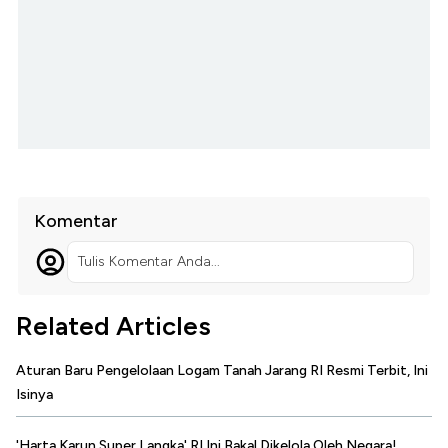
Komentar
Tulis Komentar Anda...
Related Articles
Aturan Baru Pengelolaan Logam Tanah Jarang RI Resmi Terbit, Ini
Isinya
'Harta Karun Super Langka' RI Ini Bakal Dikelola Oleh Negara!