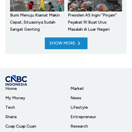
Bumi Menuju Kiamat Makin
Presiden AS Ingin "Pinjam"
Cepat, Situasinya Sudah
Pejabat RI Buat Urus
Sangat Genting
Masalah di Luar Negeri
SHOW MORE
Home
Market
My Money
News
Tech
Lifestyle
Sharia
Entrepreneur
Cuap Cuap Cuan
Research