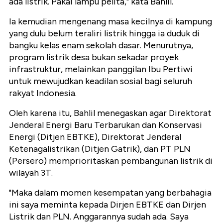
ada listrik. Pakai lampu pelita," kata Bahlil.
Ia kemudian mengenang masa kecilnya di kampung
yang dulu belum teraliri listrik hingga ia duduk di
bangku kelas enam sekolah dasar. Menurutnya,
program listrik desa bukan sekadar proyek
infrastruktur, melainkan panggilan Ibu Pertiwi
untuk mewujudkan keadilan sosial bagi seluruh
rakyat Indonesia.
Oleh karena itu, Bahlil menegaskan agar Direktorat
Jenderal Energi Baru Terbarukan dan Konservasi
Energi (Ditjen EBTKE), Direktorat Jenderal
Ketenagalistrikan (Ditjen Gatrik), dan PT PLN
(Persero) memprioritaskan pembangunan listrik di
wilayah 3T.
"Maka dalam momen kesempatan yang berbahagia
ini saya meminta kepada Dirjen EBTKE dan Dirjen
Listrik dan PLN. Anggarannya sudah ada. Saya