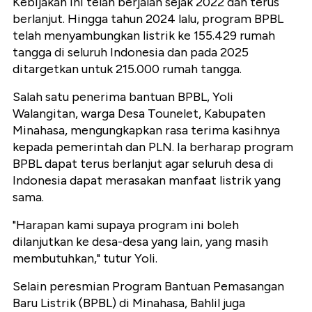
Kebijakan ini telah berjalan sejak 2022 dan terus
berlanjut. Hingga tahun 2024 lalu, program BPBL
telah menyambungkan listrik ke 155.429 rumah
tangga di seluruh Indonesia dan pada 2025
ditargetkan untuk 215.000 rumah tangga.
Salah satu penerima bantuan BPBL, Yoli
Walangitan, warga Desa Tounelet, Kabupaten
Minahasa, mengungkapkan rasa terima kasihnya
kepada pemerintah dan PLN. Ia berharap program
BPBL dapat terus berlanjut agar seluruh desa di
Indonesia dapat merasakan manfaat listrik yang
sama.
"Harapan kami supaya program ini boleh
dilanjutkan ke desa-desa yang lain, yang masih
membutuhkan," tutur Yoli.
Selain peresmian Program Bantuan Pemasangan
Baru Listrik (BPBL) di Minahasa, Bahlil juga