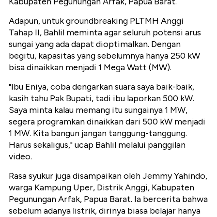
Kabupaten Pegunungan Arfak, Papua Barat.
Adapun, untuk groundbreaking PLTMH Anggi
Tahap II, Bahlil meminta agar seluruh potensi arus
sungai yang ada dapat dioptimalkan. Dengan
begitu, kapasitas yang sebelumnya hanya 250 kW
bisa dinaikkan menjadi 1 Mega Watt (MW).
"Ibu Eniya, coba dengarkan suara saya baik-baik,
kasih tahu Pak Bupati, tadi ibu laporkan 500 kW.
Saya minta kalau memang itu sungainya 1 MW,
segera programkan dinaikkan dari 500 kW menjadi
1 MW. Kita bangun jangan tanggung-tanggung.
Harus sekaligus," ucap Bahlil melalui panggilan
video.
Rasa syukur juga disampaikan oleh Jemmy Yahindo,
warga Kampung Uper, Distrik Anggi, Kabupaten
Pegunungan Arfak, Papua Barat. Ia bercerita bahwa
sebelum adanya listrik, dirinya biasa belajar hanya