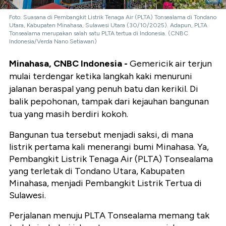
Foto: Suasana di Pembangkit Listrik Tenaga Air (PLTA) Tonsealama di Tondano
Utara, Kabupaten Minahasa, Sulawesi Utara (30/10/2025). Adapun, PLTA
Tonsealama merupakan salah satu PLTA tertua di Indonesia. (CNBC
Indonesia/Verda Nano Setiawan)
Minahasa, CNBC Indonesia -
Gemericik air terjun
mulai terdengar ketika langkah kaki menuruni
jalanan beraspal yang penuh batu dan kerikil. Di
balik pepohonan, tampak dari kejauhan bangunan
tua yang masih berdiri kokoh.
Bangunan tua tersebut menjadi saksi, di mana
listrik pertama kali menerangi bumi Minahasa. Ya,
Pembangkit Listrik Tenaga Air (PLTA) Tonsealama
yang terletak di Tondano Utara, Kabupaten
Minahasa, menjadi Pembangkit Listrik Tertua di
Sulawesi.
Perjalanan menuju PLTA Tonsealama memang tak