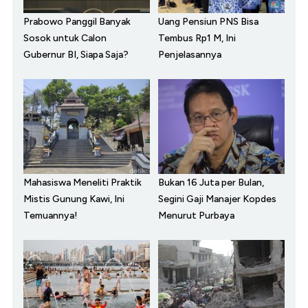
Prabowo Panggil Banyak
Uang Pensiun PNS Bisa
Sosok untuk Calon
Tembus Rp1 M, Ini
Gubernur BI, Siapa Saja?
Penjelasannya
Mahasiswa Meneliti Praktik
Bukan 16 Juta per Bulan,
Mistis Gunung Kawi, Ini
Segini Gaji Manajer Kopdes
Temuannya!
Menurut Purbaya