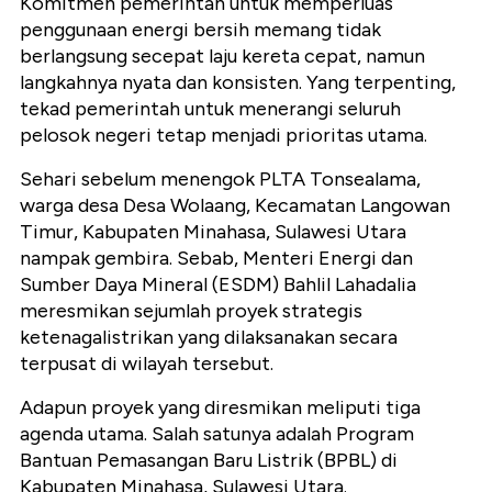
Komitmen pemerintah untuk memperluas
penggunaan energi bersih memang tidak
berlangsung secepat laju kereta cepat, namun
langkahnya nyata dan konsisten. Yang terpenting,
tekad pemerintah untuk menerangi seluruh
pelosok negeri tetap menjadi prioritas utama.
Sehari sebelum menengok PLTA Tonsealama,
warga desa Desa Wolaang, Kecamatan Langowan
Timur, Kabupaten Minahasa, Sulawesi Utara
nampak gembira. Sebab, Menteri Energi dan
Sumber Daya Mineral (ESDM) Bahlil Lahadalia
meresmikan sejumlah proyek strategis
ketenagalistrikan yang dilaksanakan secara
terpusat di wilayah tersebut.
Adapun proyek yang diresmikan meliputi tiga
agenda utama. Salah satunya adalah Program
Bantuan Pemasangan Baru Listrik (BPBL) di
Kabupaten Minahasa, Sulawesi Utara.