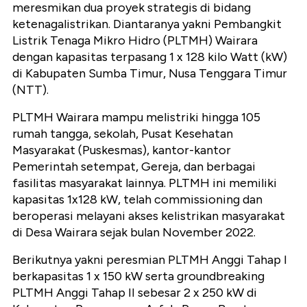
meresmikan dua proyek strategis di bidang
ketenagalistrikan. Diantaranya yakni Pembangkit
Listrik Tenaga Mikro Hidro (PLTMH) Wairara
dengan kapasitas terpasang 1 x 128 kilo Watt (kW)
di Kabupaten Sumba Timur, Nusa Tenggara Timur
(NTT).
PLTMH Wairara mampu melistriki hingga 105
rumah tangga, sekolah, Pusat Kesehatan
Masyarakat (Puskesmas), kantor-kantor
Pemerintah setempat, Gereja, dan berbagai
fasilitas masyarakat lainnya. PLTMH ini memiliki
kapasitas 1x128 kW, telah commissioning dan
beroperasi melayani akses kelistrikan masyarakat
di Desa Wairara sejak bulan November 2022.
Berikutnya yakni peresmian PLTMH Anggi Tahap I
berkapasitas 1 x 150 kW serta groundbreaking
PLTMH Anggi Tahap II sebesar 2 x 250 kW di