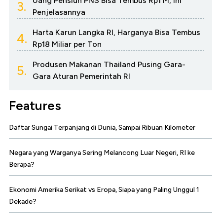
Uang Pensiun PNS Bisa Tembus Rp1 M, Ini
3.
Penjelasannya
Harta Karun Langka RI, Harganya Bisa Tembus
4.
Rp18 Miliar per Ton
Produsen Makanan Thailand Pusing Gara-
5.
Gara Aturan Pemerintah RI
Features
Daftar Sungai Terpanjang di Dunia, Sampai Ribuan Kilometer
Negara yang Warganya Sering Melancong Luar Negeri, RI ke
Berapa?
Ekonomi Amerika Serikat vs Eropa, Siapa yang Paling Unggul 1
Dekade?