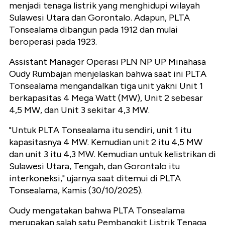
menjadi tenaga listrik yang menghidupi wilayah
Sulawesi Utara dan Gorontalo. Adapun, PLTA
Tonsealama dibangun pada 1912 dan mulai
beroperasi pada 1923.
Assistant Manager Operasi PLN NP UP Minahasa
Oudy Rumbajan menjelaskan bahwa saat ini PLTA
Tonsealama mengandalkan tiga unit yakni Unit 1
berkapasitas 4 Mega Watt (MW), Unit 2 sebesar
4,5 MW, dan Unit 3 sekitar 4,3 MW.
"Untuk PLTA Tonsealama itu sendiri, unit 1 itu
kapasitasnya 4 MW. Kemudian unit 2 itu 4,5 MW
dan unit 3 itu 4,3 MW. Kemudian untuk kelistrikan di
Sulawesi Utara, Tengah, dan Gorontalo itu
interkoneksi," ujarnya saat ditemui di PLTA
Tonsealama, Kamis (30/10/2025).
Oudy mengatakan bahwa PLTA Tonsealama
merupakan salah satu Pembangkit Listrik Tenaga