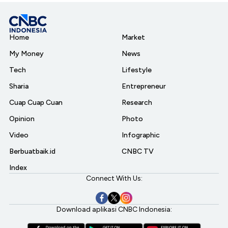
Home
Market
My Money
News
Tech
Lifestyle
Sharia
Entrepreneur
Cuap Cuap Cuan
Research
Opinion
Photo
Video
Infographic
Berbuatbaik.id
CNBC TV
Index
Connect With Us:
Download aplikasi CNBC Indonesia: