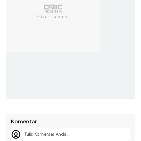
Komentar
Tulis Komentar Anda...