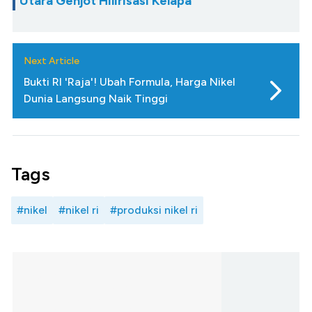
Utara Genjot Hilirisasi Kelapa
Next Article
Bukti RI 'Raja'! Ubah Formula, Harga Nikel
Dunia Langsung Naik Tinggi
Tags
#nikel
#nikel ri
#produksi nikel ri