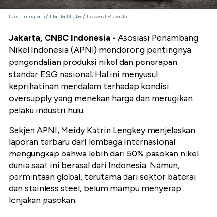
Foto: Infografis/ Harita Nickel/ Edward Ricardo
Jakarta, CNBC Indonesia -
Asosiasi Penambang
Nikel Indonesia (APNI) mendorong pentingnya
pengendalian produksi nikel dan penerapan
standar ESG nasional. Hal ini menyusul
keprihatinan mendalam terhadap kondisi
oversupply yang menekan harga dan merugikan
pelaku industri hulu.
Sekjen APNI, Meidy Katrin Lengkey menjelaskan
laporan terbaru dari lembaga internasional
mengungkap bahwa lebih dari 50% pasokan nikel
dunia saat ini berasal dari Indonesia. Namun,
permintaan global, terutama dari sektor baterai
dan stainless steel, belum mampu menyerap
lonjakan pasokan.