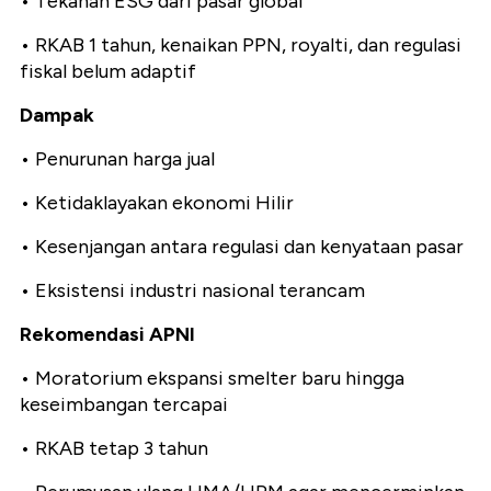
• Tekanan ESG dari pasar global
• RKAB 1 tahun, kenaikan PPN, royalti, dan regulasi
fiskal belum adaptif
Dampak
• Penurunan harga jual
• Ketidaklayakan ekonomi Hilir
• Kesenjangan antara regulasi dan kenyataan pasar
• Eksistensi industri nasional terancam
Rekomendasi APNI
• Moratorium ekspansi smelter baru hingga
keseimbangan tercapai
• RKAB tetap 3 tahun