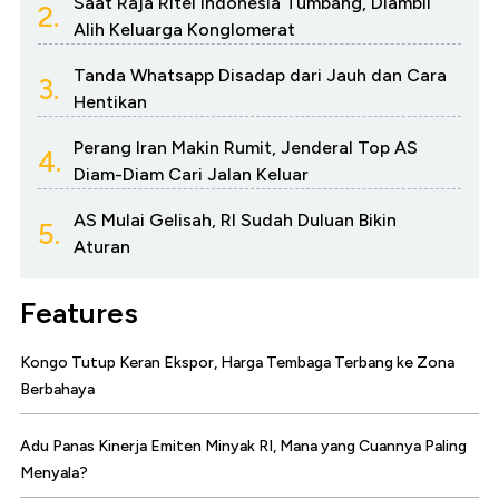
Saat Raja Ritel Indonesia Tumbang, Diambil
2.
Alih Keluarga Konglomerat
Tanda Whatsapp Disadap dari Jauh dan Cara
3.
Hentikan
Perang Iran Makin Rumit, Jenderal Top AS
4.
Diam-Diam Cari Jalan Keluar
AS Mulai Gelisah, RI Sudah Duluan Bikin
5.
Aturan
Features
Kongo Tutup Keran Ekspor, Harga Tembaga Terbang ke Zona
Berbahaya
Adu Panas Kinerja Emiten Minyak RI, Mana yang Cuannya Paling
Menyala?