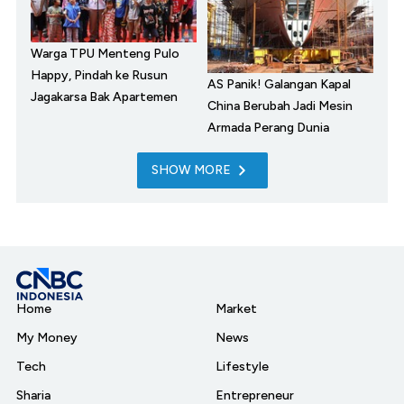
Warga TPU Menteng Pulo
Happy, Pindah ke Rusun
AS Panik! Galangan Kapal
Jagakarsa Bak Apartemen
China Berubah Jadi Mesin
Armada Perang Dunia
SHOW MORE
Home
Market
My Money
News
Tech
Lifestyle
Sharia
Entrepreneur