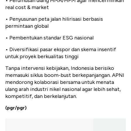
• Perumusan ulang HMA/HPM agar mencerminkan
real cost & market
• Penyusunan peta jalan hilirisasi berbasis
permintaan global
• Pembentukan standar ESG nasional
• Diversifikasi pasar ekspor dan skema insentif
untuk proyek berkualitas tinggi
Tanpa intervensi kebijakan, Indonesia berisiko
memasuki siklus boom-bust berkepanjangan. APNI
mendorong kolaborasi bersama untuk menata
ulang arah industri nikel nasional agar lebih sehat,
kompetitif, dan berkelanjutan.
(pgr/pgr)