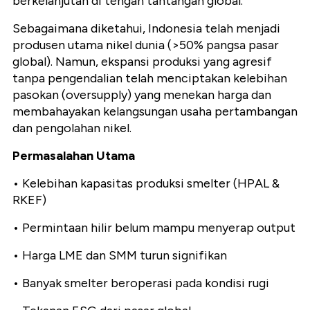
berkelanjutan di tengah tantangan global.
Sebagaimana diketahui, Indonesia telah menjadi
produsen utama nikel dunia (>50% pangsa pasar
global). Namun, ekspansi produksi yang agresif
tanpa pengendalian telah menciptakan kelebihan
pasokan (oversupply) yang menekan harga dan
membahayakan kelangsungan usaha pertambangan
dan pengolahan nikel.
Permasalahan Utama
• Kelebihan kapasitas produksi smelter (HPAL &
RKEF)
• Permintaan hilir belum mampu menyerap output
• Harga LME dan SMM turun signifikan
• Banyak smelter beroperasi pada kondisi rugi