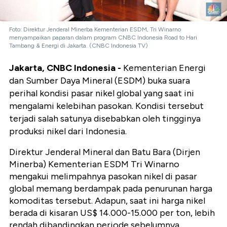
Foto: Direktur Jenderal Minerba Kementerian ESDM, Tri Winarno
menyampaikan paparan dalam program CNBC Indonesia Road to Hari
Tambang & Energi di Jakarta. (CNBC Indonesia TV)
Jakarta, CNBC Indonesia -
Kementerian Energi
dan Sumber Daya Mineral (ESDM) buka suara
perihal kondisi pasar nikel global yang saat ini
mengalami kelebihan pasokan. Kondisi tersebut
terjadi salah satunya disebabkan oleh tingginya
produksi nikel dari Indonesia.
Direktur Jenderal Mineral dan Batu Bara (Dirjen
Minerba) Kementerian ESDM Tri Winarno
mengakui melimpahnya pasokan nikel di pasar
global memang berdampak pada penurunan harga
komoditas tersebut. Adapun, saat ini harga nikel
berada di kisaran US$ 14.000-15.000 per ton, lebih
rendah dibandingkan periode sebelumnya.