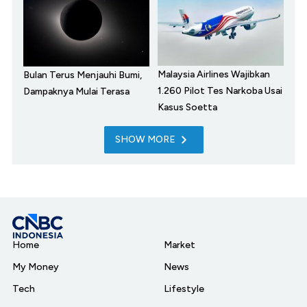
Malaysia Airlines Wajibkan
Bulan Terus Menjauhi Bumi,
1.260 Pilot Tes Narkoba Usai
Dampaknya Mulai Terasa
Kasus Soetta
SHOW MORE
Home
Market
My Money
News
Tech
Lifestyle