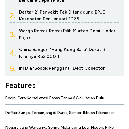
Bencana Depan Mata
Daftar 21 Penyakit Tak Ditanggung BPJS
2.
Kesehatan Per Januari 2026
Warga Ramai-Ramai Pilih Murtad Demi Hindari
3.
Pajak
China Bangun "Hong Kong Baru" Dekat RI,
4.
Nilainya Rp2.000 T
5.
Ini Dia 'Sosok Pengganti' Debt Collector
Features
Begini Cara Korsel atasi Panas Tanpa AC di Jaman Dulu
Daftar Sungai Terpanjang di Dunia, Sampai Ribuan Kilometer
Negara yang Warganya Sering Melancong Luar Negeri, RI ke