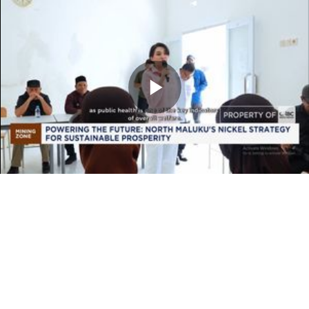
Memutarkan
Video