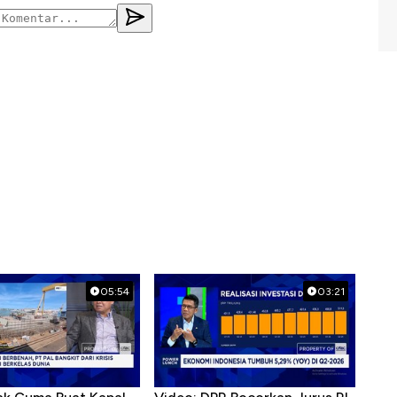
05:54
03:21