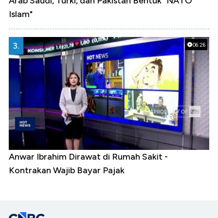
Arab Saudi, Turki, dan Pakistan Bentuk "NATO
Islam"
3.
06:26
Anwar Ibrahim Dirawat di Rumah Sakit -
Kontrakan Wajib Bayar Pajak