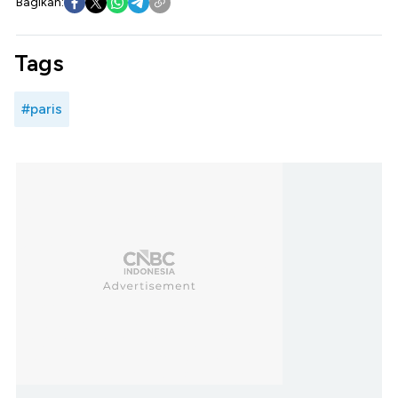
Bagikan:
Tags
#paris