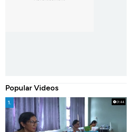
Popular Videos
1.
01:44