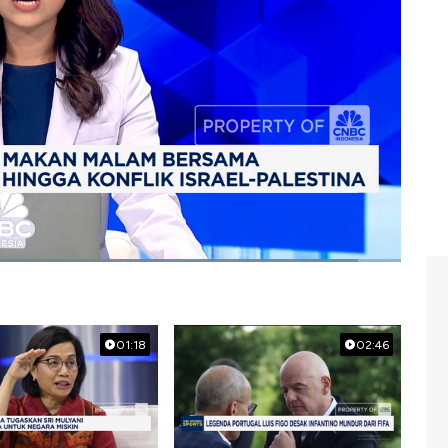
C Indonesia (Rabu, 16/07/2025) berikut ini.
bowo
01:18
02:46