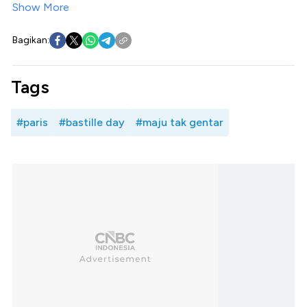
Show More
Bagikan:
Tags
#paris
#bastille day
#maju tak gentar