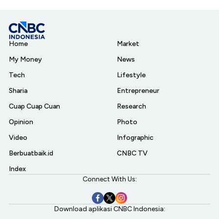
Home
Market
My Money
News
Tech
Lifestyle
Sharia
Entrepreneur
Cuap Cuap Cuan
Research
Opinion
Photo
Video
Infographic
Berbuatbaik.id
CNBC TV
Index
Connect With Us:
Download aplikasi CNBC Indonesia: