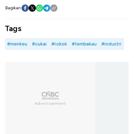
Bagikan:
Tags
#menkeu
#cukai
#rokok
#tembakau
#industri