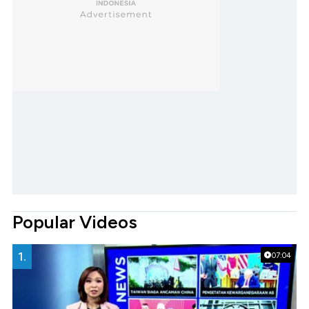
Popular Videos
1.
07:04