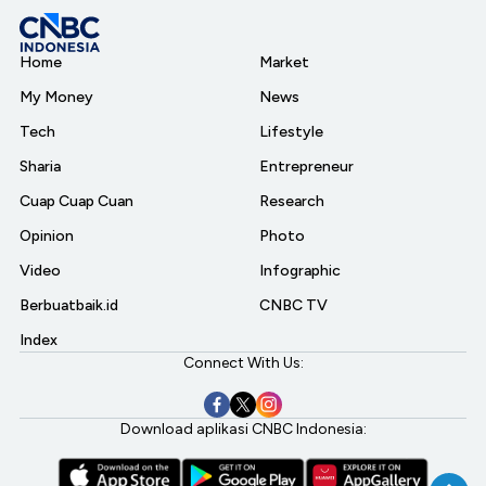
Home
Market
My Money
News
Tech
Lifestyle
Sharia
Entrepreneur
Cuap Cuap Cuan
Research
Opinion
Photo
Video
Infographic
Berbuatbaik.id
CNBC TV
Index
Connect With Us:
Download aplikasi CNBC Indonesia: