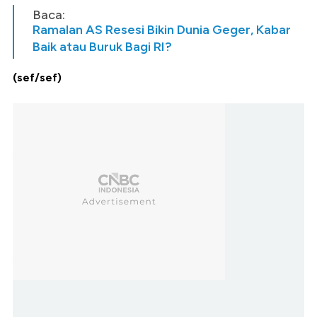
Baca:
Ramalan AS Resesi Bikin Dunia Geger, Kabar
Baik atau Buruk Bagi RI?
(sef/sef)