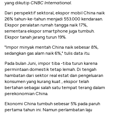
yang dikutip
CNBC International
.
Dari perspektif sektoral, ekspor mobil China naik
26% tahun-ke-tahun menjadi 553.000 kendaraan.
Ekspor peralatan rumah tangga naik 17%,
sementara ekspor smartphone juga tumbuh.
Ekspor tanah jarang turun 19%.
"Impor minyak mentah China naik sebesar 8%,
sedangkan gas alam naik 6%," tulis data itu.
Pada bulan Juni, impor tiba -tiba turun karena
permintaan domestik tetap lemah. Di tengah
hambatan dari sektor real estat dan pengeluaran
konsumen yang kurang kuat , ekspor telah
bertahan sebagai salah satu tempat terang dalam
perekonomian China.
Ekonomi China tumbuh sebesar 5% pada paruh
pertama tahun ini. Namun perlambatan laju