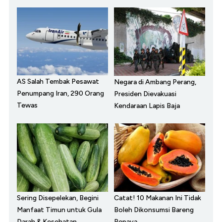
AS Salah Tembak Pesawat
Negara di Ambang Perang,
Penumpang Iran, 290 Orang
Presiden Dievakuasi
Tewas
Kendaraan Lapis Baja
Sering Disepelekan, Begini
Catat! 10 Makanan Ini Tidak
Manfaat Timun untuk Gula
Boleh Dikonsumsi Bareng
Darah & Kesehatan
Pepaya