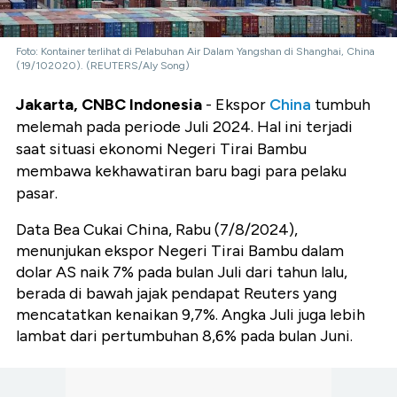
Foto: Kontainer terlihat di Pelabuhan Air Dalam Yangshan di Shanghai, China
(19/102020). (REUTERS/Aly Song)
Jakarta, CNBC Indonesia
- Ekspor
China
tumbuh
melemah pada periode Juli 2024. Hal ini terjadi
saat situasi ekonomi Negeri Tirai Bambu
membawa kekhawatiran baru bagi para pelaku
pasar.
Data Bea Cukai China, Rabu (7/8/2024),
menunjukan ekspor Negeri Tirai Bambu dalam
dolar AS naik 7% pada bulan Juli dari tahun lalu,
berada di bawah jajak pendapat Reuters yang
mencatatkan kenaikan 9,7%. Angka Juli juga lebih
lambat dari pertumbuhan 8,6% pada bulan Juni.