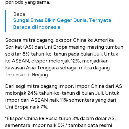
periode yang sama.
Baca:
Sungai Emas Bikin Geger Dunia, Ternyata
Berada di Indonesia
Secara mitra dagang, ekspor China ke Amerika
Serikat (AS) dan Uni Eropa masing-masing tumbuh
sekitar 8% tahun-ke-tahun pada bulan Juli. Untuk
ke ASEAN, ekspor melonjak 12%, menjadikan
kawasan Asia Tenggara sebagai mitra dagang
terbesar di Beijing.
Dari segi mitra dagang impor, impor China dari AS
melonjak 24% tahun-ke-tahun di bulan Juli. Untuk
impor dari ASEAN naik 11% sementara yang dari
Uni Eropa naik 7%.
"Ekspor China ke Rusia turun 3% dalam dolar AS,
sementara impor naik 5%," tambah data resmi