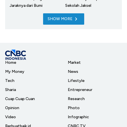
Jaraknya dari Bumi
Sekolah Jaksel
SHOW MORE
Home
Market
My Money
News
Tech
Lifestyle
Sharia
Entrepreneur
Cuap Cuap Cuan
Research
Opinion
Photo
Video
Infographic
Berbuatbaik.id
CNBC TV