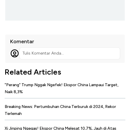
Komentar
Tulis Komentar Anda...
Related Articles
"Perang" Trump Nggak Ngefek! Ekspor China Lampaui Target,
Naik 8,3%
Breaking News: Pertumbuhan China Terburuk di 2024, Rekor
Terlemah
Xi Jinping Ngegas! Ekspor China Melesat 10,7%, Jauh di Atas