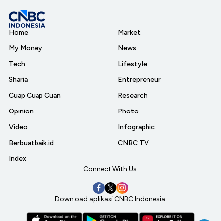
Home
Market
My Money
News
Tech
Lifestyle
Sharia
Entrepreneur
Cuap Cuap Cuan
Research
Opinion
Photo
Video
Infographic
Berbuatbaik.id
CNBC TV
Index
Connect With Us:
Download aplikasi CNBC Indonesia: