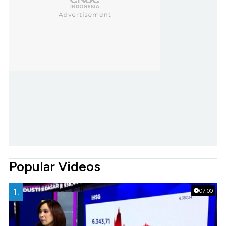
Popular Videos
1.
07:00