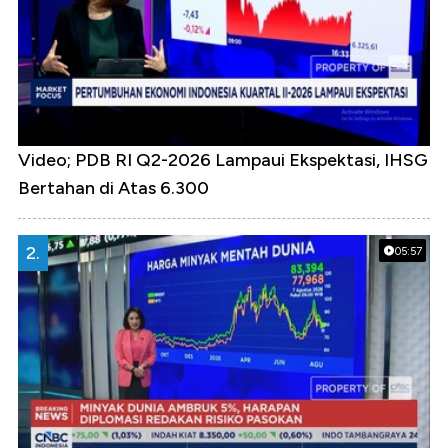
Video; PDB RI Q2-2026 Lampaui Ekspektasi, IHSG
Bertahan di Atas 6.300
2.
05:57