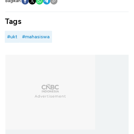
Bagikan:
Tags
#ukt
#mahasiswa