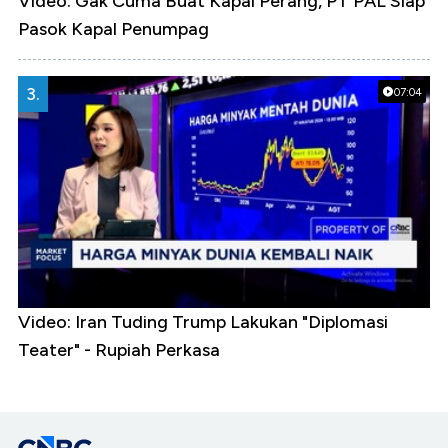
Video: Gak Cuma Buat Kapal Perang, PT PAL Siap
Pasok Kapal Penumpag
3.
07:04
Video: Iran Tuding Trump Lakukan "Diplomasi
Teater" - Rupiah Perkasa