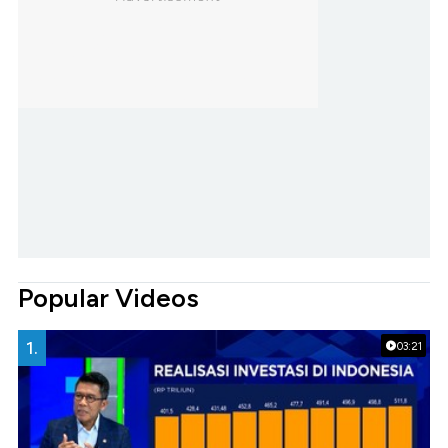
Popular Videos
1.
03:21