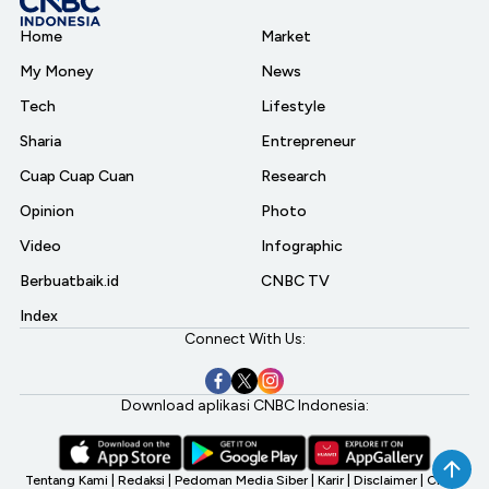
Home
Market
My Money
News
Tech
Lifestyle
Sharia
Entrepreneur
Cuap Cuap Cuan
Research
Opinion
Photo
Video
Infographic
Berbuatbaik.id
CNBC TV
Index
Connect With Us:
Download aplikasi CNBC Indonesia:
Tentang Kami
|
Redaksi
|
Pedoman Media Siber
|
Karir
|
Disclaimer
|
CNBC