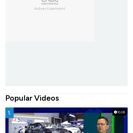
Popular Videos
1.
10:08