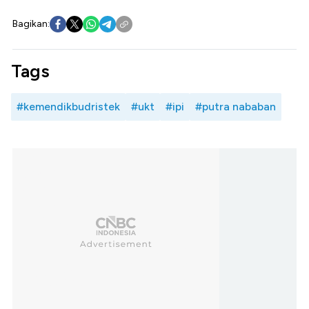
Bagikan:
Tags
#kemendikbudristek
#ukt
#ipi
#putra nababan