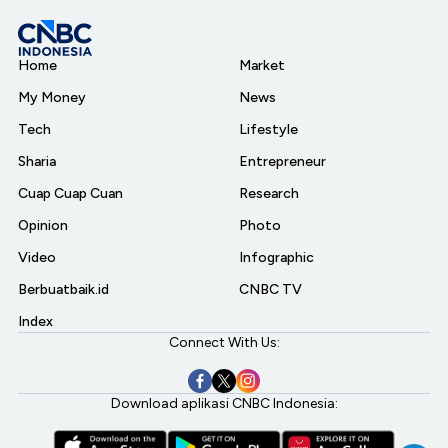
Home
Market
My Money
News
Tech
Lifestyle
Sharia
Entrepreneur
Cuap Cuap Cuan
Research
Opinion
Photo
Video
Infographic
Berbuatbaik.id
CNBC TV
Index
Connect With Us:
Download aplikasi CNBC Indonesia: