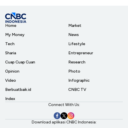
Home
Market
My Money
News
Tech
Lifestyle
Sharia
Entrepreneur
Cuap Cuap Cuan
Research
Opinion
Photo
Video
Infographic
Berbuatbaik.id
CNBC TV
Index
Connect With Us:
Download aplikasi CNBC Indonesia: