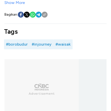
Show More
Bagikan:
Tags
#borobudur
#injourney
#waisak