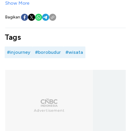
Show More
Bagikan:
Tags
#injourney
#borobudur
#wisata