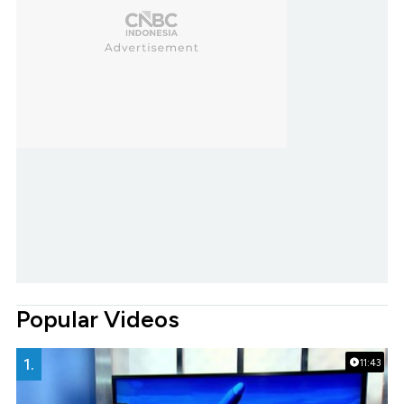
Popular Videos
1.
11:43