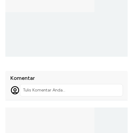
Komentar
Tulis Komentar Anda...