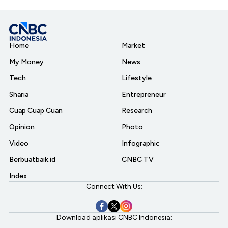
Home
Market
My Money
News
Tech
Lifestyle
Sharia
Entrepreneur
Cuap Cuap Cuan
Research
Opinion
Photo
Video
Infographic
Berbuatbaik.id
CNBC TV
Index
Connect With Us:
Download aplikasi CNBC Indonesia: