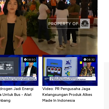
08:50
08:32
drogen Jadi Energi
Video: PR Pengusaha Jaga
sa Untuk Bus - Alat
Kelangsungan Produk Alkes
mbang
Made In Indonesia