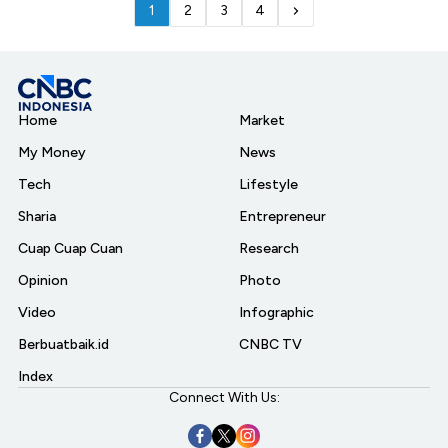
1
2
3
4
Home
Market
My Money
News
Tech
Lifestyle
Sharia
Entrepreneur
Cuap Cuap Cuan
Research
Opinion
Photo
Video
Infographic
Berbuatbaik.id
CNBC TV
Index
Connect With Us: