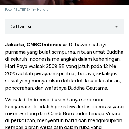
Foto: REUTERS/Kim Hong-Ji
Daftar Isi
Jakarta, CNBC Indonesia-
Di bawah cahaya
purnama yang bulat sempurna, ribuan umat Buddha
di seluruh Indonesia melangkah dalam keheningan.
Hari Raya Waisak 2569 BE yang jatuh pada
12 Mei
2025
adalah perayaan spiritual, budaya, sekaligus
sosial yang menyatukan detik-detik suci kelahiran,
pencerahan, dan wafatnya Buddha Gautama.
Waisak di Indonesia bukan hanya seremoni
keagamaan. Ia adalah peristiwa lintas generasi yang
membentang dari Candi Borobudur hingga Vihara
di perkotaan, menyentuh batin dan menghidupkan
kembali ajaran welas asih dalam rupa yang