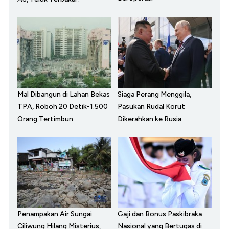
Mal Dibangun di Lahan Bekas
Siaga Perang Menggila,
TPA, Roboh 20 Detik-1.500
Pasukan Rudal Korut
Orang Tertimbun
Dikerahkan ke Rusia
Penampakan Air Sungai
Gaji dan Bonus Paskibraka
Ciliwung Hilang Misterius,
Nasional yang Bertugas di