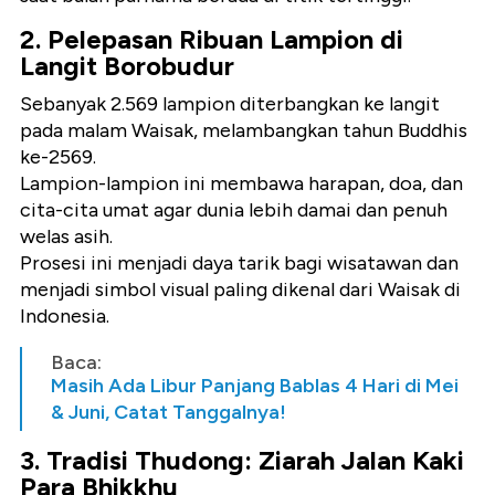
2. Pelepasan Ribuan Lampion di
Langit Borobudur
Sebanyak
2.569 lampion
diterbangkan ke langit
pada malam Waisak, melambangkan tahun Buddhis
ke-2569.
Lampion-lampion ini membawa harapan, doa, dan
cita-cita umat agar dunia lebih damai dan penuh
welas asih.
Prosesi ini menjadi daya tarik bagi wisatawan dan
menjadi simbol visual paling dikenal dari Waisak di
Indonesia.
Baca:
Masih Ada Libur Panjang Bablas 4 Hari di Mei
& Juni, Catat Tanggalnya!
3. Tradisi Thudong: Ziarah Jalan Kaki
Para Bhikkhu