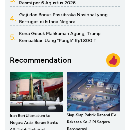
Resmi per 6 Agustus 2026
Gaji dan Bonus Paskibraka Nasional yang
4.
Bertugas di Istana Negara
Kena Gebuk Mahkamah Agung, Trump
5.
Kembalikan Uang "Pungli" Rp1.800 T
Recommendation
Siap-Siap Pabrik Baterai EV
Iran Beri Ultimatum ke
Raksasa Ke-2 RI Segera
Negara Arab: Berani Bantu
Beroperasi
AS, Teluk Terbakar!