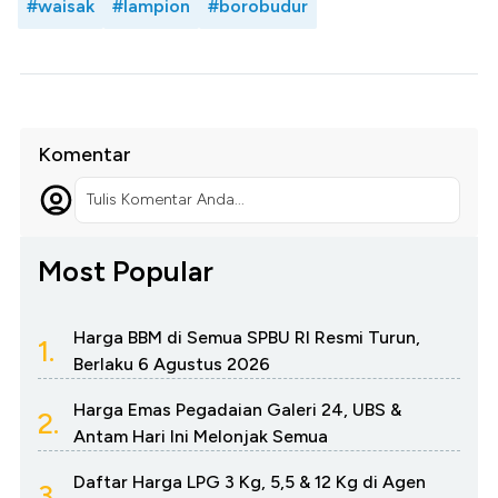
#waisak
#lampion
#borobudur
Komentar
Tulis Komentar Anda...
Most Popular
Harga BBM di Semua SPBU RI Resmi Turun,
1.
Berlaku 6 Agustus 2026
Harga Emas Pegadaian Galeri 24, UBS &
2.
Antam Hari Ini Melonjak Semua
Daftar Harga LPG 3 Kg, 5,5 & 12 Kg di Agen
3.