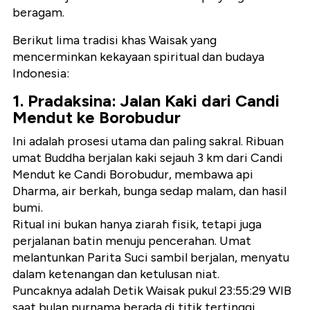
beragam.
Berikut lima tradisi khas Waisak yang
mencerminkan kekayaan spiritual dan budaya
Indonesia:
1. Pradaksina: Jalan Kaki dari Candi
Mendut ke Borobudur
Ini adalah prosesi utama dan paling sakral. Ribuan
umat Buddha berjalan kaki sejauh 3 km dari
Candi
Mendut
ke
Candi Borobudur
, membawa api
Dharma, air berkah, bunga sedap malam, dan hasil
bumi.
Ritual ini bukan hanya ziarah fisik, tetapi juga
perjalanan batin menuju pencerahan. Umat
melantunkan Parita Suci sambil berjalan, menyatu
dalam ketenangan dan ketulusan niat.
Puncaknya adalah
Detik Waisak
pukul
23:55:29 WIB
saat bulan purnama berada di titik tertinggi.