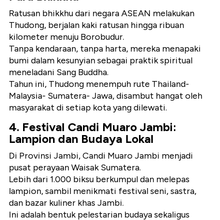
Ratusan bhikkhu dari negara ASEAN melakukan
Thudong
, berjalan kaki ratusan hingga ribuan
kilometer menuju Borobudur.
Tanpa kendaraan, tanpa harta, mereka menapaki
bumi dalam kesunyian sebagai praktik spiritual
meneladani Sang Buddha.
Tahun ini, Thudong menempuh rute Thailand-
Malaysia- Sumatera- Jawa, disambut hangat oleh
masyarakat di setiap kota yang dilewati.
4. Festival Candi Muaro Jambi:
Lampion dan Budaya Lokal
Di Provinsi Jambi,
Candi Muaro Jambi
menjadi
pusat perayaan Waisak Sumatera.
Lebih dari
1.000 biksu
berkumpul dan melepas
lampion, sambil menikmati
festival seni, sastra,
dan bazar kuliner
khas Jambi.
Ini adalah bentuk pelestarian budaya sekaligus