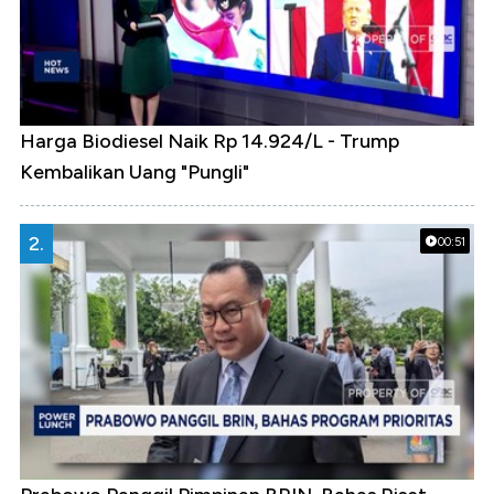
Harga Biodiesel Naik Rp 14.924/L - Trump
Kembalikan Uang "Pungli"
2.
00:51