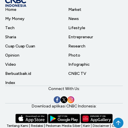
Home
Market
My Money
News
Tech
Lifestyle
Sharia
Entrepreneur
Cuap Cuap Cuan
Research
Opinion
Photo
Video
Infographic
Berbuatbaik.id
CNBC TV
Index
Connect With Us:
Download aplikasi CNBC Indonesia:
Tentang Kami
|
Redaksi
|
Pedoman Media Siber
|
Karir
|
Disclaimer
|
CNBC