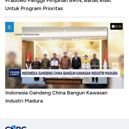
Prabowo Panggil Pimpinan BRIN, Bahas Riset
Untuk Program Prioritas
3.
01:10
Indonesia Gandeng China Bangun Kawasan
Industri Madura