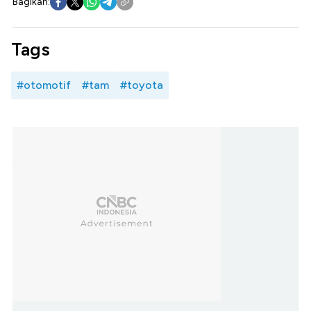
Bagikan:
Tags
#otomotif
#tam
#toyota