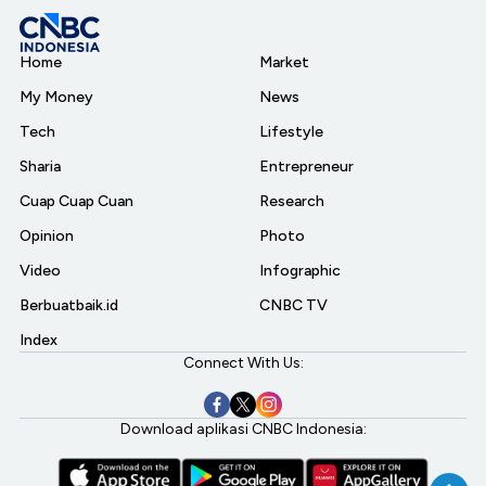
Home
Market
My Money
News
Tech
Lifestyle
Sharia
Entrepreneur
Cuap Cuap Cuan
Research
Opinion
Photo
Video
Infographic
Berbuatbaik.id
CNBC TV
Index
Connect With Us:
Download aplikasi CNBC Indonesia: