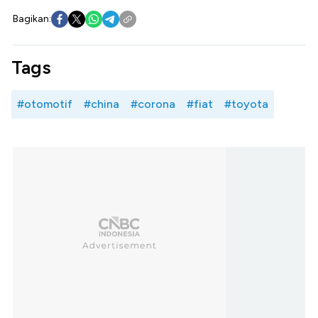
Bagikan:
Tags
#otomotif
#china
#corona
#fiat
#toyota