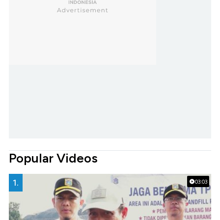
Popular Videos
1.
03:03