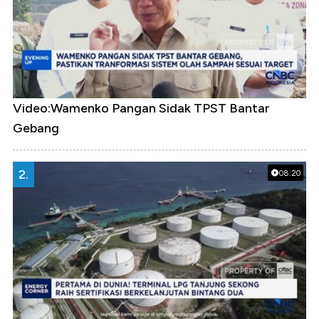
Video:Wamenko Pangan Sidak TPST Bantar
Gebang
2.
08:20