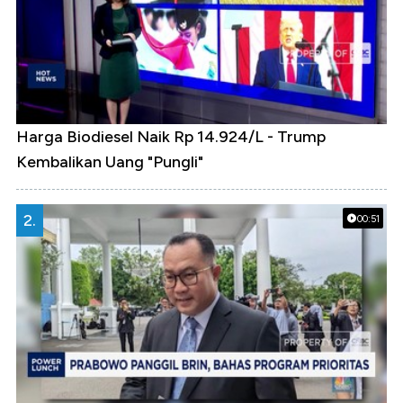
Harga Biodiesel Naik Rp 14.924/L - Trump
Kembalikan Uang "Pungli"
2.
00:51