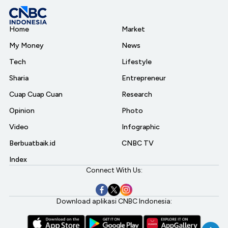
Home
Market
My Money
News
Tech
Lifestyle
Sharia
Entrepreneur
Cuap Cuap Cuan
Research
Opinion
Photo
Video
Infographic
Berbuatbaik.id
CNBC TV
Index
Connect With Us:
Download aplikasi CNBC Indonesia: