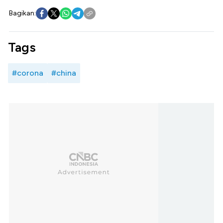
Bagikan:
Tags
#corona
#china