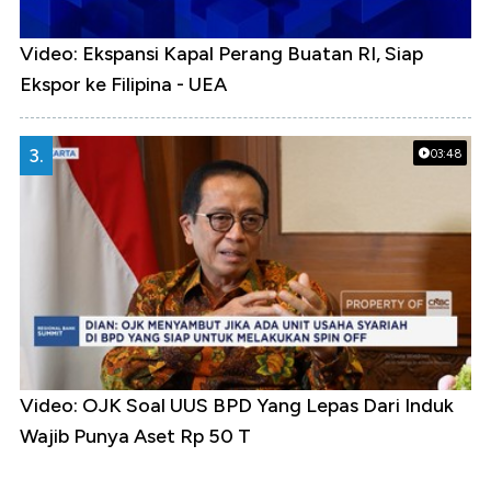
Video: Ekspansi Kapal Perang Buatan RI, Siap
Ekspor ke Filipina - UEA
3.
03:48
Video: OJK Soal UUS BPD Yang Lepas Dari Induk
Wajib Punya Aset Rp 50 T