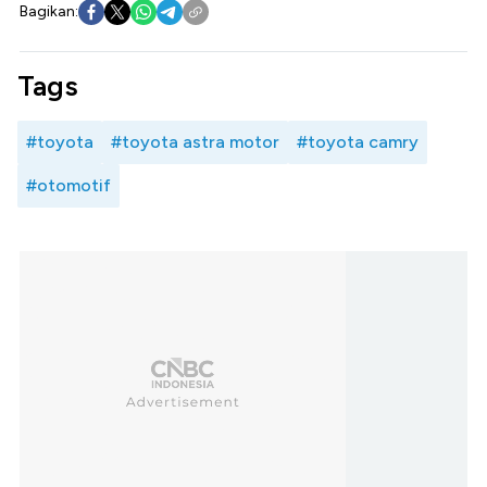
Bagikan:
Tags
#toyota
#toyota astra motor
#toyota camry
#otomotif