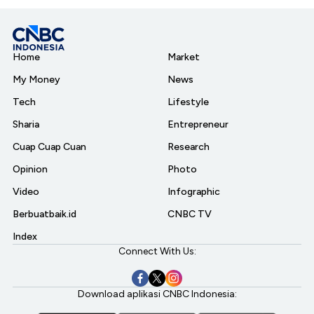
Home
Market
My Money
News
Tech
Lifestyle
Sharia
Entrepreneur
Cuap Cuap Cuan
Research
Opinion
Photo
Video
Infographic
Berbuatbaik.id
CNBC TV
Index
Connect With Us:
Download aplikasi CNBC Indonesia: