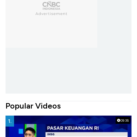
Popular Videos
1.
09:38