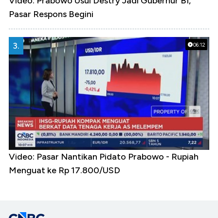
Video: Prabowo Usul Destry Jadi Gubernur BI,
Pasar Respons Begini
3.
06:12
Video: Pasar Nantikan Pidato Prabowo - Rupiah
Menguat ke Rp 17.800/USD