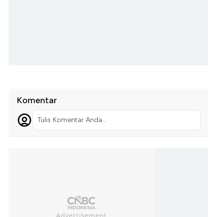
Komentar
Tulis Komentar Anda...