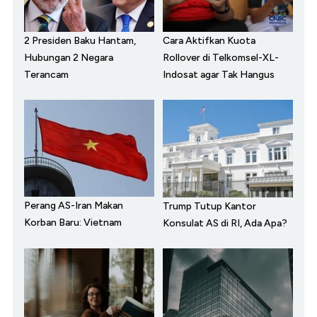
2 Presiden Baku Hantam,
Cara Aktifkan Kuota
Hubungan 2 Negara
Rollover di Telkomsel-XL-
Terancam
Indosat agar Tak Hangus
Perang AS-Iran Makan
Trump Tutup Kantor
Korban Baru: Vietnam
Konsulat AS di RI, Ada Apa?