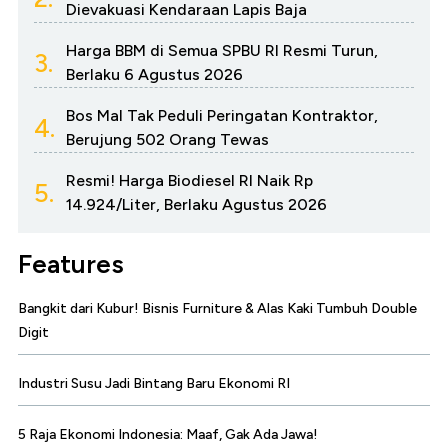
Dievakuasi Kendaraan Lapis Baja
Harga BBM di Semua SPBU RI Resmi Turun,
3.
Berlaku 6 Agustus 2026
Bos Mal Tak Peduli Peringatan Kontraktor,
4.
Berujung 502 Orang Tewas
Resmi! Harga Biodiesel RI Naik Rp
5.
14.924/Liter, Berlaku Agustus 2026
Features
Bangkit dari Kubur! Bisnis Furniture & Alas Kaki Tumbuh Double
Digit
Industri Susu Jadi Bintang Baru Ekonomi RI
5 Raja Ekonomi Indonesia: Maaf, Gak Ada Jawa!