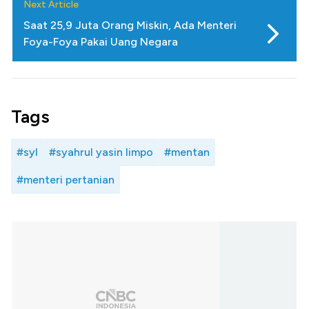
Next Article
Saat 25,9 Juta Orang Miskin, Ada Menteri
Foya-Foya Pakai Uang Negara
Tags
#syl
#syahrul yasin limpo
#mentan
#menteri pertanian