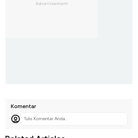
Komentar
Tulis Komentar Anda...