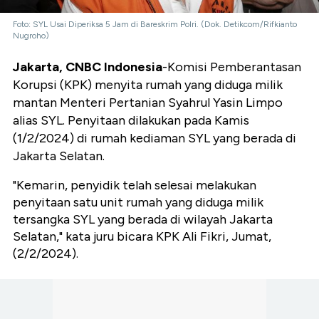
Foto: SYL Usai Diperiksa 5 Jam di Bareskrim Polri. (Dok. Detikcom/Rifkianto
Nugroho)
Jakarta, CNBC Indonesia
-Komisi Pemberantasan
Korupsi (KPK) menyita rumah yang diduga milik
mantan Menteri Pertanian Syahrul Yasin Limpo
alias SYL. Penyitaan dilakukan pada Kamis
(1/2/2024) di rumah kediaman SYL yang berada di
Jakarta Selatan.
"Kemarin, penyidik telah selesai melakukan
penyitaan satu unit rumah yang diduga milik
tersangka SYL yang berada di wilayah Jakarta
Selatan," kata juru bicara KPK Ali Fikri, Jumat,
(2/2/2024).