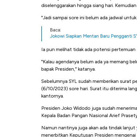
diselenggarakan hingga siang hari. Kemudian 
"Jadi sampai sore ini belum ada jadwal untuk
Baca:
Jokowi Siapkan Mentan Baru Pengganti S
Ia pun melihat tidak ada potensi pertemuan
"Kalau agendanya belum ada ya memang belum
bapak Presiden," katanya.
Sebelumnya SYL sudah memberikan surat peng
(6/10/2023) sore hari. Surat itu diterima la
kantornya.
Presiden Joko Widodo juga sudah menerima 
Kepala Badan Pangan Nasional Arief Prasety
Namun nantinya juga akan ada tindak lanjut
Kongo Tutup Keran Ekspor, 
menerbitkan Keputusan Presiden mengenai p