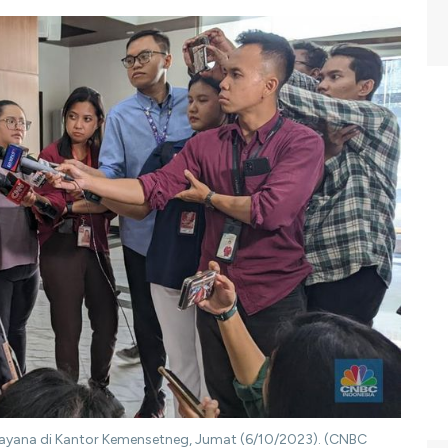
ipayana di Kantor Kemensetneg, Jumat (6/10/2023). (CNBC