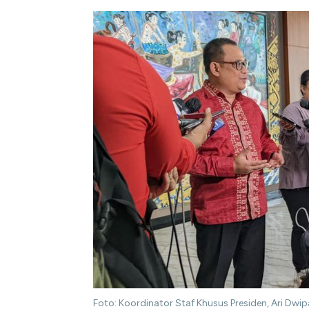
Foto: Koordinator Staf Khusus Presiden, Ari Dw