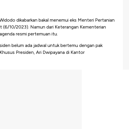
Widodo dikabarkan bakal menemui eks Menteri Pertanian
umat (6/10/2023). Namun dari Keterangan Kementerian
 agenda resmi pertemuan itu.
esiden belum ada jadwal untuk bertemu dengan pak
 Khusus Presiden, Ari Dwipayana di Kantor