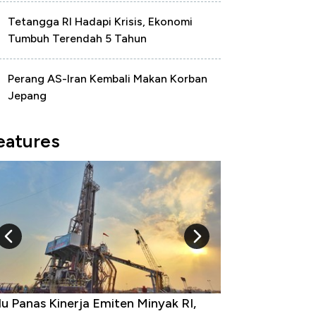
Tetangga RI Hadapi Krisis, Ekonomi
Tumbuh Terendah 5 Tahun
Perang AS-Iran Kembali Makan Korban
Jepang
eatures
 Provinsi dengan Tingkat