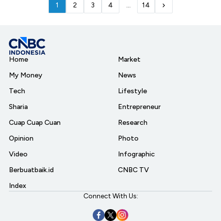
1
2
3
4
...
14
Home
Market
My Money
News
Tech
Lifestyle
Sharia
Entrepreneur
Cuap Cuap Cuan
Research
Opinion
Photo
Video
Infographic
Berbuatbaik.id
CNBC TV
Index
Connect With Us: