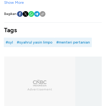
Show More
Bagikan:
Tags
#syl
#syahrul yasin limpo
#menteri pertanian