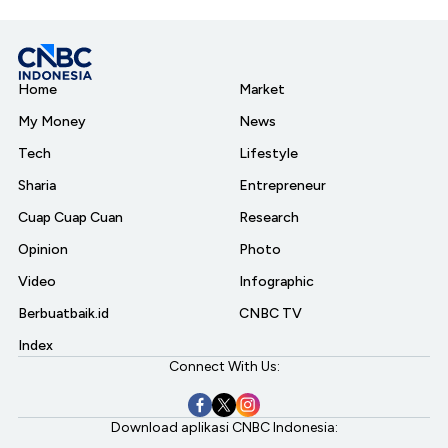
Home
Market
My Money
News
Tech
Lifestyle
Sharia
Entrepreneur
Cuap Cuap Cuan
Research
Opinion
Photo
Video
Infographic
Berbuatbaik.id
CNBC TV
Index
Connect With Us:
Download aplikasi CNBC Indonesia: