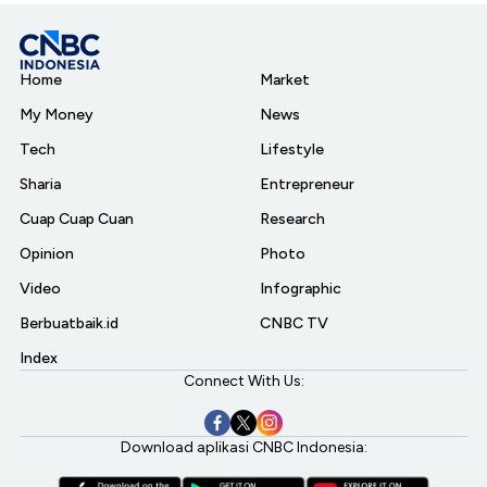
Home
Market
My Money
News
Tech
Lifestyle
Sharia
Entrepreneur
Cuap Cuap Cuan
Research
Opinion
Photo
Video
Infographic
Berbuatbaik.id
CNBC TV
Index
Connect With Us:
Download aplikasi CNBC Indonesia: