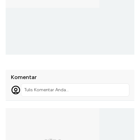
Komentar
Tulis Komentar Anda...