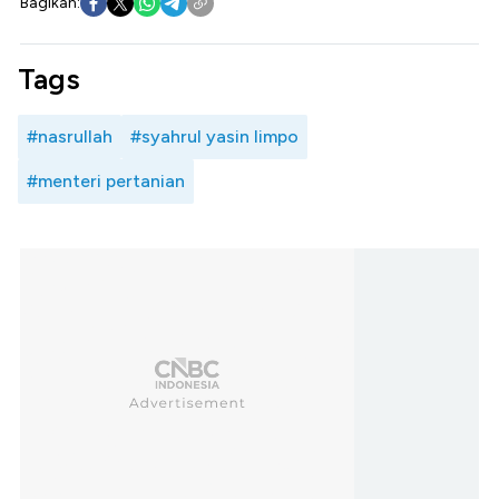
Bagikan:
Tags
#nasrullah
#syahrul yasin limpo
#menteri pertanian