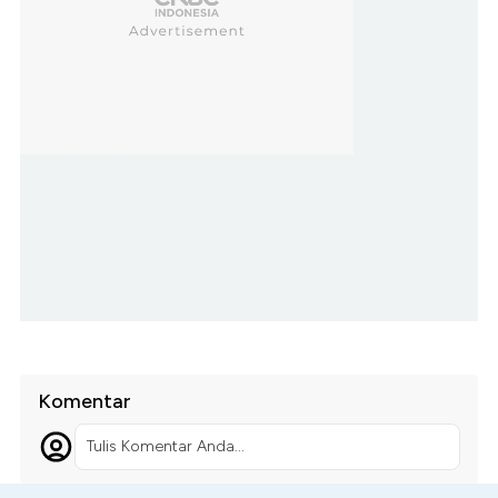
Komentar
Tulis Komentar Anda...