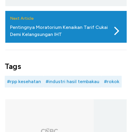
Next Article
Pentingnya Moratorium Kenaikan Tarif Cukai
Demi Kelangsungan IHT
Tags
#rpp kesehatan
#industri hasil tembakau
#rokok