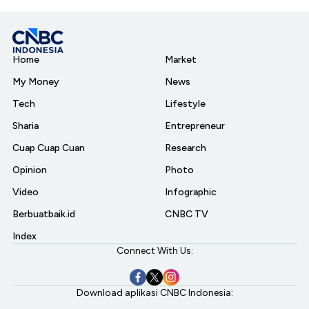
Home
Market
My Money
News
Tech
Lifestyle
Sharia
Entrepreneur
Cuap Cuap Cuan
Research
Opinion
Photo
Video
Infographic
Berbuatbaik.id
CNBC TV
Index
Connect With Us:
Download aplikasi CNBC Indonesia: