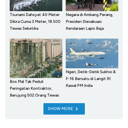
Tsunami Dahsyat 40 Meter
Negara di Ambang Perang,
Dikira Cuma 3 Meter, 18.500
Presiden Dievakuasi
Tewas Seketika
Kendaraan Lapis Baja
Ngeri, Detik-Detik Sukhoi &
F-16 Bersatu di Langit RI
Bos Mal Tak Peduli
Kawal PM India
Peringatan Kontraktor,
Berujung 502 Orang Tewas
SHOW MORE