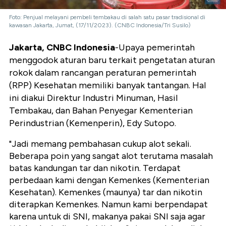
Foto: Penjual melayani pembeli tembakau di salah satu pasar tradisional di
kawasan Jakarta, Jumat, (17/11/2023). (CNBC Indonesia/Tri Susilo)
Jakarta, CNBC Indonesia
-Upaya pemerintah
menggodok aturan baru terkait pengetatan aturan
rokok dalam rancangan peraturan pemerintah
(RPP) Kesehatan memiliki banyak tantangan. Hal
ini diakui
Direktur Industri Minuman, Hasil
Tembakau, dan Bahan Penyegar Kementerian
Perindustrian (Kemenperin), Edy Sutopo.
"Jadi memang pembahasan cukup alot sekali.
Beberapa poin yang sangat alot terutama masalah
batas kandungan tar dan nikotin. Terdapat
perbedaan kami dengan Kemenkes (Kementerian
Kesehatan). Kemenkes (maunya) tar dan nikotin
diterapkan Kemenkes. Namun kami berpendapat
karena untuk di SNI, makanya pakai SNI saja agar