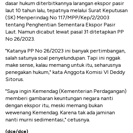
dasar hukum diterbitkannya larangan ekspor pasir
laut 10 tahun lalu, tepatnya melalui Surat Keputusan
(SK) Menperindag No 117/MPP/Kep/2/2003
tentang Penghentian Sementara Ekspor Pasir
Laut. Namun dicabut lewat pasal 31 ditetapkan PP
No 26/2023.
"Katanya PP No 26/2023 ini banyak pertimbangan,
salah satunya soal penyelundupan. Tapi ini nggak
make sense, kalau memang untuk itu, seharusnya
penegakan hukum," kata Anggota Komisi VI Deddy
Sitorus.
"Saya ingin Kemendag (Kementerian Perdagangan)
memberi gambaran keuntungan negara nanti
dengan ekspor itu, meski memang bukan
wewenang Kemendag. Karena tak ada jaminan
nanti murni sedimentasi," cetusnya.
(dce/dce)