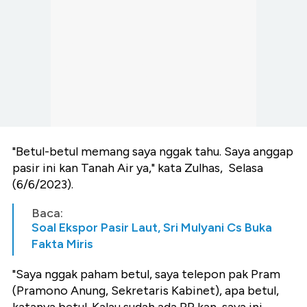
"Betul-betul memang saya nggak tahu. Saya anggap
pasir ini kan Tanah Air ya," kata Zulhas, Selasa
(6/6/2023).
Baca:
Soal Ekspor Pasir Laut, Sri Mulyani Cs Buka
Fakta Miris
"Saya nggak paham betul, saya telepon pak Pram
(Pramono Anung, Sekretaris Kabinet), apa betul,
katanya betul. Kalau sudah ada PP kan, saya ini