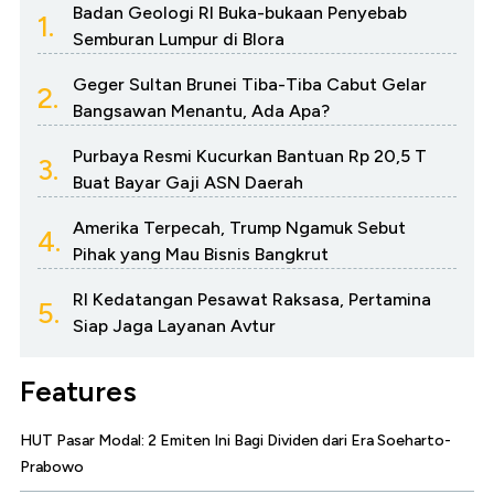
Badan Geologi RI Buka-bukaan Penyebab
1.
Semburan Lumpur di Blora
Geger Sultan Brunei Tiba-Tiba Cabut Gelar
2.
Bangsawan Menantu, Ada Apa?
Purbaya Resmi Kucurkan Bantuan Rp 20,5 T
3.
Buat Bayar Gaji ASN Daerah
Amerika Terpecah, Trump Ngamuk Sebut
4.
Pihak yang Mau Bisnis Bangkrut
RI Kedatangan Pesawat Raksasa, Pertamina
5.
Siap Jaga Layanan Avtur
Features
HUT Pasar Modal: 2 Emiten Ini Bagi Dividen dari Era Soeharto-
Prabowo