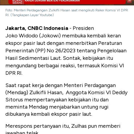
Foto: Menteri Perdagangan Zulkifli Hasan saat mengikuti Raker Komisi VI DPR
RI. (Tangkapan Layar Youtube)
Jakarta, CNBC Indonesia
- Presiden
Joko Widodo (Jokowi) membuka kembali keran
ekspor pasir laut dengan menerbitkan Peraturan
Pemerintah (PP) No 26/2023 tentang Pengelolaan
Hasil Sedimentasi Laut. Sontak, kebijakan itu
mengundang berbagai reaksi, termasuk Komisi VI
DPR RI.
Saat rapat kerja dengan Menteri Perdagangan
(Mendag) Zulkifli Hasan, Anggota Komisi VI Deddy
Sitorus mempertanyakan kebijakan itu dan
meminta Mendag menjabarkan untung rugi
dibukanya kembali ekspor pasir laut.
Merespons pertanyaan itu, Zulhas pun memberi
jawaban telak.