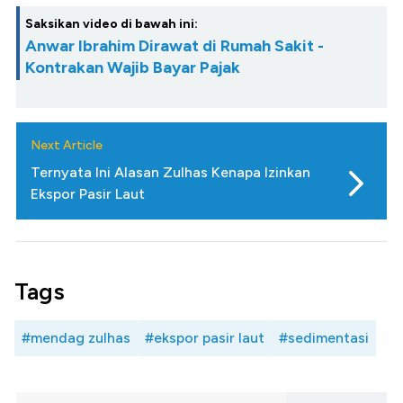
Saksikan video di bawah ini:
Anwar Ibrahim Dirawat di Rumah Sakit -
Kontrakan Wajib Bayar Pajak
Next Article
Ternyata Ini Alasan Zulhas Kenapa Izinkan
Ekspor Pasir Laut
Tags
#mendag zulhas
#ekspor pasir laut
#sedimentasi