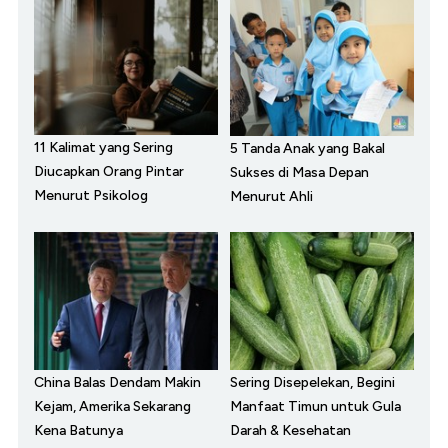
11 Kalimat yang Sering
5 Tanda Anak yang Bakal
Diucapkan Orang Pintar
Sukses di Masa Depan
Menurut Psikolog
Menurut Ahli
China Balas Dendam Makin
Sering Disepelekan, Begini
Kejam, Amerika Sekarang
Manfaat Timun untuk Gula
Kena Batunya
Darah & Kesehatan