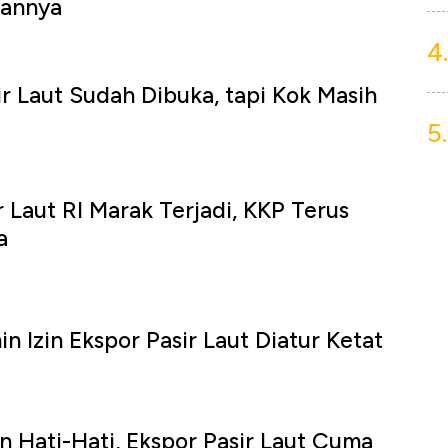
sannya
4.
ir Laut Sudah Dibuka, tapi Kok Masih
5.
 Laut RI Marak Terjadi, KKP Terus
a
 Izin Ekspor Pasir Laut Diatur Ketat
n Hati-Hati, Ekspor Pasir Laut Cuma