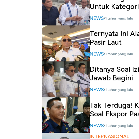
Untuk Kategori 
NEWS
1 tahun yang lalu
Ternyata Ini A
Pasir Laut
NEWS
1 tahun yang lalu
Ditanya Soal Iz
Jawab Begini
NEWS
1 tahun yang lalu
Tak Terduga! 
Soal Ekspor Pas
NEWS
1 tahun yang lalu
INTERNASIONAL