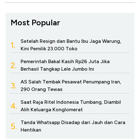
Most Popular
Setelah Resign dan Bantu Ibu Jaga Warung,
1.
Kini Pemilik 23.000 Toko
Pemerintah Bakal Kasih Rp26 Juta Jika
2.
Berhasil Tangkap Lele Jumbo Ini
AS Salah Tembak Pesawat Penumpang Iran,
3.
290 Orang Tewas
Saat Raja Ritel Indonesia Tumbang, Diambil
4.
Alih Keluarga Konglomerat
Tanda Whatsapp Disadap dari Jauh dan Cara
5.
Hentikan