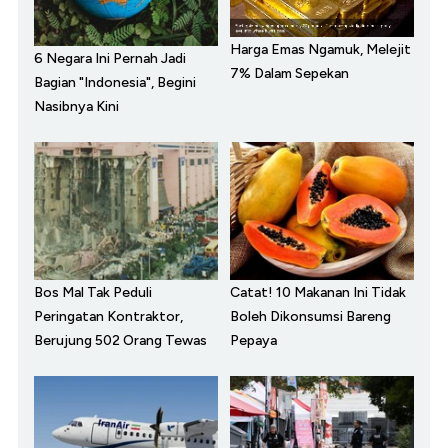
Harga Emas Ngamuk, Melejit
6 Negara Ini Pernah Jadi
7% Dalam Sepekan
Bagian "Indonesia", Begini
Nasibnya Kini
Bos Mal Tak Peduli
Catat! 10 Makanan Ini Tidak
Peringatan Kontraktor,
Boleh Dikonsumsi Bareng
Berujung 502 Orang Tewas
Pepaya