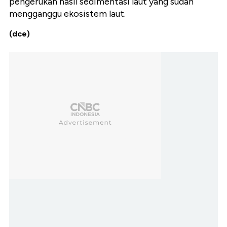
pengerukan hasil sedimentasi laut yang sudah
mengganggu ekosistem laut.
(dce)