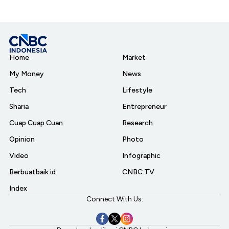
Home
Market
My Money
News
Tech
Lifestyle
Sharia
Entrepreneur
Cuap Cuap Cuan
Research
Opinion
Photo
Video
Infographic
Berbuatbaik.id
CNBC TV
Index
Connect With Us: