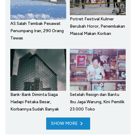
Potret Festival Kuliner
AS Salah Tembak Pesawat
Berubah Horor, Penembakan
Penumpang Iran, 290 Orang
Massal Makan Korban
Tewas
Bank-Bank Diminta Siaga
Setelah Resign dan Bantu
Hadapi Petaka Besar,
Ibu Jaga Warung, Kini Pemilik
Korbannya Sudah Banyak
23.000 Toko
SHOW MORE