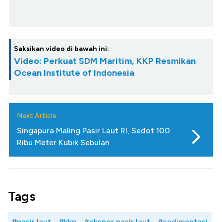
Saksikan video di bawah ini:
Video: Perkuat SDM Maritim, KKP Resmikan
Ocean Institute of Indonesia
Next Article
Singapura Maling Pasir Laut RI, Sedot 100
Ribu Meter Kubik Sebulan
Tags
#pasir laut
#kkp
#ekspor pasir laut
#sedimentasi