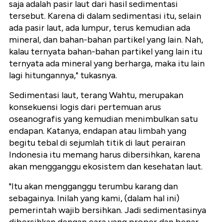
saja adalah pasir laut dari hasil sedimentasi
tersebut. Karena di dalam sedimentasi itu, selain
ada pasir laut, ada lumpur, terus kemudian ada
mineral, dan bahan-bahan partikel yang lain. Nah,
kalau ternyata bahan-bahan partikel yang lain itu
ternyata ada mineral yang berharga, maka itu lain
lagi hitungannya," tukasnya.
Sedimentasi laut, terang Wahtu, merupakan
konsekuensi logis dari pertemuan arus
oseanografis yang kemudian menimbulkan satu
endapan. Katanya, endapan atau limbah yang
begitu tebal di sejumlah titik di laut perairan
Indonesia itu memang harus dibersihkan, karena
akan mengganggu ekosistem dan kesehatan laut.
"Itu akan mengganggu terumbu karang dan
sebagainya. Inilah yang kami, (dalam hal ini)
pemerintah wajib bersihkan. Jadi sedimentasinya
dibersihkan dengan cara yang proper dan benar,