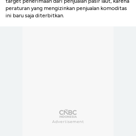
target penerimaan dari penjualan pasir laut, karena
peraturan yang mengizinkan penjualan komoditas
ini baru saja diterbitkan.