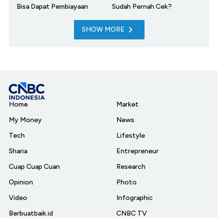
Bisa Dapat Pembiayaan
Sudah Pernah Cek?
SHOW MORE
Home
Market
My Money
News
Tech
Lifestyle
Sharia
Entrepreneur
Cuap Cuap Cuan
Research
Opinion
Photo
Video
Infographic
Berbuatbaik.id
CNBC TV