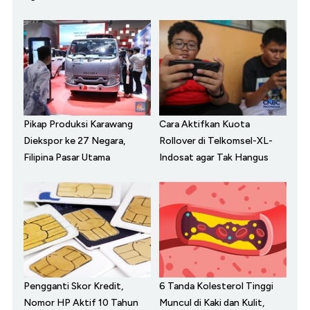
Pikap Produksi Karawang
Cara Aktifkan Kuota
Diekspor ke 27 Negara,
Rollover di Telkomsel-XL-
Filipina Pasar Utama
Indosat agar Tak Hangus
Pengganti Skor Kredit,
6 Tanda Kolesterol Tinggi
Nomor HP Aktif 10 Tahun
Muncul di Kaki dan Kulit,