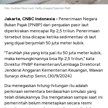
Foto: Ilustrasi Pasir Laut. Getty Images/Spencer Platt
Jakarta, CNBC Indonesia -
Penerimaan Negara
Bukan Pajak (PNBP) dari penjualan pasir laut
diperkirakan mencapai Rp 2,5 triliun. Penerimaan
tersebut bisa dicapai ketika sedimentasi di laut
yang dijual berjumlah 50 juta meter kubik.
"Taruhlah jika yang kita jual itu 50 juta meter kubik,
maka kemungkinannya bisa Rp 2,5 triliun," kata
Direktur PNBP Kementerian/Lembaga Direktorat
Jenderal Anggaran Kementerian Keuangan, Wawan
Sunarjo dikutip Senin, (30/9/2024).
Dia menegaskan hitung-hitungan itu adalah
perkiraan sementara berdasarkan simulasi yang
telah dilakukannya. Dia mengatakan sampai saat ini
pemerintah belum menetapkan secara resmi