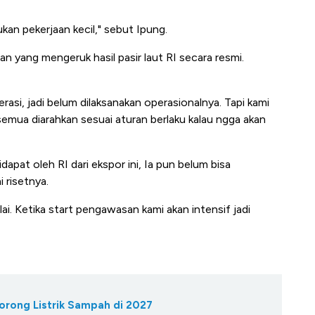
ukan pekerjaan kecil," sebut Ipung.
n yang mengeruk hasil pasir laut RI secara resmi.
asi, jadi belum dilaksanakan operasionalnya. Tapi kami
 semua diarahkan sesuai aturan berlaku kalau ngga akan
apat oleh RI dari ekspor ini, Ia pun belum bisa
 risetnya.
ilai. Ketika start pengawasan kami akan intensif jadi
Dorong Listrik Sampah di 2027