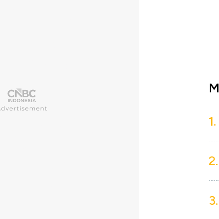
M
1.
2.
3.