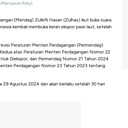
Martyasari Rizky)
angan (Mendag) Zulkifli Hasan (Zulhas) ikut buka suara
ndonesia kembali membuka keran ekspor pasir laut, setelah
a revisi Peraturan Menteri Perdagangan (Permendag)
Kedua atas Peraturan Menteri Perdagangan Nomor 22
untuk Diekspor, dan Permendag Nomor 21 Tahun 2024
Menteri Perdagangan Nomor 23 Tahun 2023 tentang
da 29 Agustus 2024 dan akan berlaku setelah 30 hari