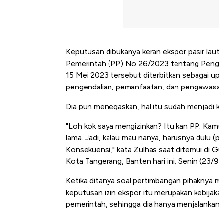
Keputusan dibukanya keran ekspor pasir laut
Pemerintah (PP) No 26/2023 tentang Penge
15 Mei 2023 tersebut diterbitkan sebagai up
pengendalian, pemanfaatan, dan pengawasan
Dia pun menegaskan, hal itu sudah menjadi k
"Loh kok saya mengizinkan? Itu kan PP. Kam
lama. Jadi, kalau mau nanya, harusnya dulu 
Konsekuensi," kata Zulhas saat ditemui di 
Kota Tangerang, Banten hari ini, Senin (23/
Ketika ditanya soal pertimbangan pihaknya 
keputusan izin ekspor itu merupakan kebijak
pemerintah, sehingga dia hanya menjalanka
Bangkit dari Kubur! Bisnis Fur