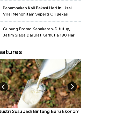
Penampakan Kali Bekasi Hari Ini Usai
Viral Menghitam Seperti Oli Bekas
Gunung Bromo Kebakaran-Ditutup,
Jatim Siaga Darurat Karhutla 180 Hari
eatures
Raja Ekonomi Indonesia: Maaf, Gak