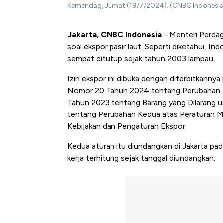
Kemendag, Jumat (19/7/2024). (CNBC Indonesia/
Jakarta, CNBC Indonesia
- Menteri Perdag
soal ekspor pasir laut. Seperti diketahui, I
sempat ditutup sejak tahun 2003 lampau.
Izin ekspor ini dibuka dengan diterbitkanny
Nomor 20 Tahun 2024 tentang Perubahan 
Tahun 2023 tentang Barang yang Dilarang 
tentang Perubahan Kedua atas Peraturan 
Kebijakan dan Pengaturan Ekspor.
Kedua aturan itu diundangkan di Jakarta pa
kerja terhitung sejak tanggal diundangkan.