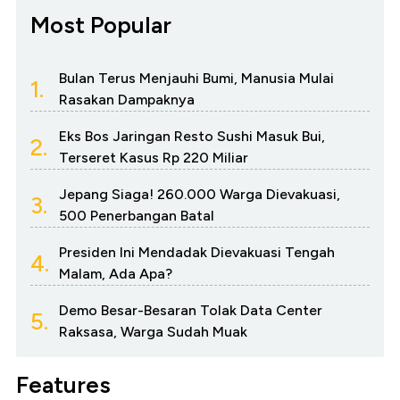
Most Popular
Bulan Terus Menjauhi Bumi, Manusia Mulai
1.
Rasakan Dampaknya
Eks Bos Jaringan Resto Sushi Masuk Bui,
2.
Terseret Kasus Rp 220 Miliar
Jepang Siaga! 260.000 Warga Dievakuasi,
3.
500 Penerbangan Batal
Presiden Ini Mendadak Dievakuasi Tengah
4.
Malam, Ada Apa?
Demo Besar-Besaran Tolak Data Center
5.
Raksasa, Warga Sudah Muak
Features