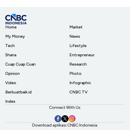
Home
Market
My Money
News
Tech
Lifestyle
Sharia
Entrepreneur
Cuap Cuap Cuan
Research
Opinion
Photo
Video
Infographic
Berbuatbaik.id
CNBC TV
Index
Connect With Us:
Download aplikasi CNBC Indonesia: