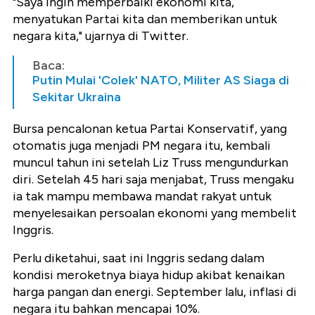
"Saya ingin memperbaiki ekonomi kita,
menyatukan Partai kita dan memberikan untuk
negara kita," ujarnya di Twitter.
Baca:
Putin Mulai 'Colek' NATO, Militer AS Siaga di
Sekitar Ukraina
Bursa pencalonan ketua Partai Konservatif, yang
otomatis juga menjadi PM negara itu, kembali
muncul tahun ini setelah Liz Truss mengundurkan
diri. Setelah 45 hari saja menjabat, Truss mengaku
ia tak mampu membawa mandat rakyat untuk
menyelesaikan persoalan ekonomi yang membelit
Inggris.
Perlu diketahui, saat ini Inggris sedang dalam
kondisi meroketnya biaya hidup akibat kenaikan
harga pangan dan energi. September lalu, inflasi di
negara itu bahkan mencapai 10%.