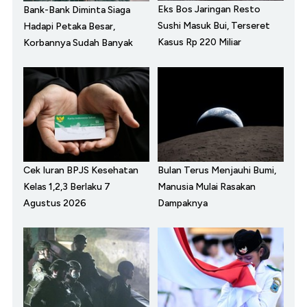
Eks Bos Jaringan Resto
Bank-Bank Diminta Siaga
Sushi Masuk Bui, Terseret
Hadapi Petaka Besar,
Kasus Rp 220 Miliar
Korbannya Sudah Banyak
Cek Iuran BPJS Kesehatan
Bulan Terus Menjauhi Bumi,
Kelas 1,2,3 Berlaku 7
Manusia Mulai Rasakan
Agustus 2026
Dampaknya