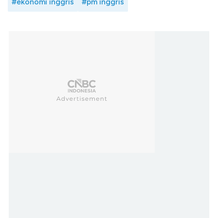
#ekonomi inggris
#pm inggris