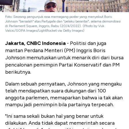
Foto: Seorang pengunjuk rasa memegang poster yang menyebut Boris
Johnson "bersalah" atas Partygate dan "pelaku berantai", selama demonstrasi
di Parliament Square, Inggris, Rabu (20/4/2022). (Photo by Vuk
Valcic/SOPA Images/LightRocket via Getty Images)
Jakarta, CNBC Indonesia
- Politisi dan juga
mantan Perdana Menteri (PM) Inggris Boris
Johnson memutuskan untuk menarik diri dari bursa
pencalonan pemimpin Partai Konservatif dan PM
berikutnya.
Dalam sebuah pernyataan, Johnson yang mengaku
telah mendapatkan suara dukungan dari 100
anggota parlemen, memaparkan bahwa ia tak akan
mampu jadi pemimpin bila partainya terpecah.
"Ini sama sekali bukan hal yang benar untuk
dilakukan. Anda tidak dapat memerintah secara