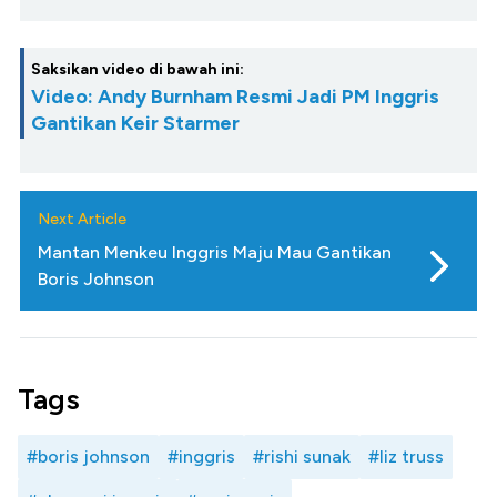
Saksikan video di bawah ini:
Video: Andy Burnham Resmi Jadi PM Inggris
Gantikan Keir Starmer
Next Article
Mantan Menkeu Inggris Maju Mau Gantikan
Boris Johnson
Tags
#boris johnson
#inggris
#rishi sunak
#liz truss