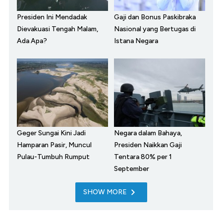
Presiden Ini Mendadak
Gaji dan Bonus Paskibraka
Dievakuasi Tengah Malam,
Nasional yang Bertugas di
Ada Apa?
Istana Negara
Geger Sungai Kini Jadi
Negara dalam Bahaya,
Hamparan Pasir, Muncul
Presiden Naikkan Gaji
Pulau-Tumbuh Rumput
Tentara 80% per 1
September
SHOW MORE