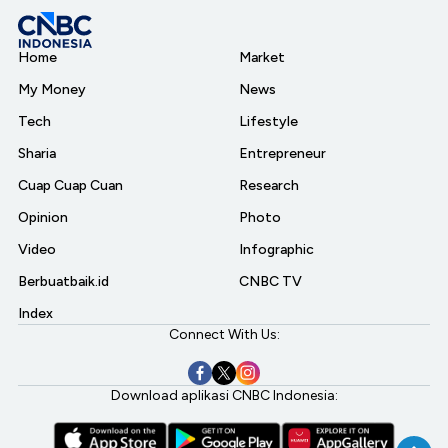
Home
Market
My Money
News
Tech
Lifestyle
Sharia
Entrepreneur
Cuap Cuap Cuan
Research
Opinion
Photo
Video
Infographic
Berbuatbaik.id
CNBC TV
Index
Connect With Us:
Download aplikasi CNBC Indonesia: