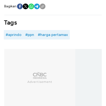
Bagikan:
Tags
#aprindo
#ppn
#harga pertamax