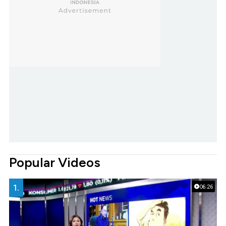
Popular Videos
1.
06:26