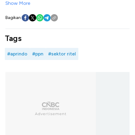
Show More
Bagikan:
Tags
#aprindo
#ppn
#sektor ritel