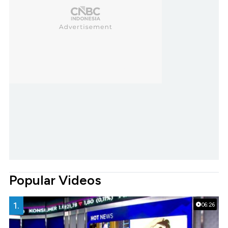
Popular Videos
1.
06:26