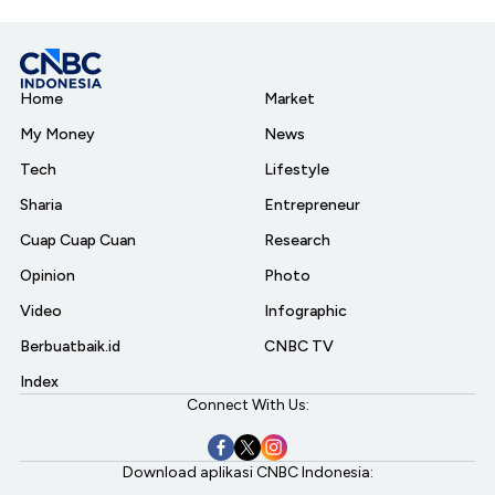
Home
Market
My Money
News
Tech
Lifestyle
Sharia
Entrepreneur
Cuap Cuap Cuan
Research
Opinion
Photo
Video
Infographic
Berbuatbaik.id
CNBC TV
Index
Connect With Us:
Download aplikasi CNBC Indonesia: