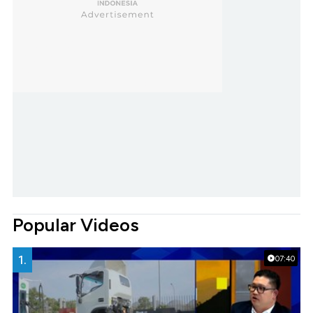
Popular Videos
1.
07:40