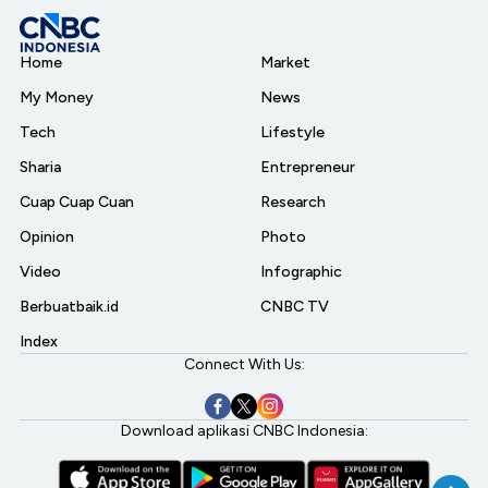
Home
Market
My Money
News
Tech
Lifestyle
Sharia
Entrepreneur
Cuap Cuap Cuan
Research
Opinion
Photo
Video
Infographic
Berbuatbaik.id
CNBC TV
Index
Connect With Us:
Download aplikasi CNBC Indonesia: