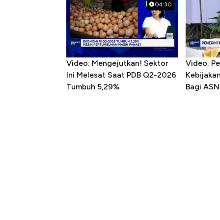
04:30
Video: Mengejutkan! Sektor
Video: P
Ini Melesat Saat PDB Q2-2026
Kebijaka
Tumbuh 5,29%
Bagi ASN