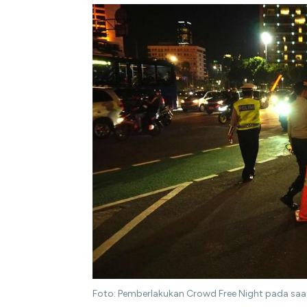
Foto: Pemberlakukan Crowd Free Night pada saat