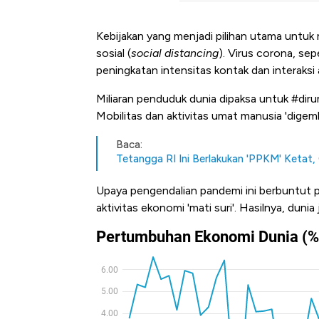
Kebijakan yang menjadi pilihan utama untu
sosial (
social distancing
). Virus corona, sep
peningkatan intensitas kontak dan interaksi
Miliaran penduduk dunia dipaksa untuk #dirum
Mobilitas dan aktivitas umat manusia 'digem
Baca:
Tetangga RI Ini Berlakukan 'PPKM' Ketat,
Upaya pengendalian pandemi ini berbuntut pa
aktivitas ekonomi 'mati suri'. Hasilnya, duni