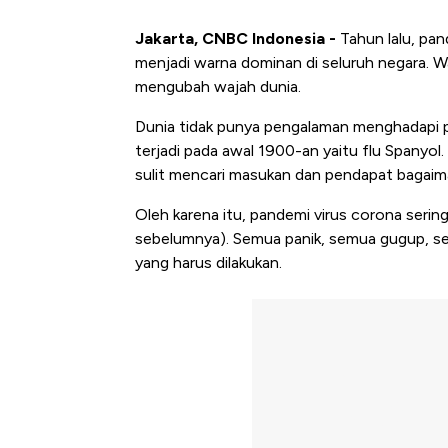
Jakarta, CNBC Indonesia -
Tahun lalu, pan
menjadi warna dominan di seluruh negara. Wa
mengubah wajah dunia.
Dunia tidak punya pengalaman menghadapi pa
terjadi pada awal 1900-an yaitu flu Spanyo
sulit mencari masukan dan pendapat bagaim
Oleh karena itu, pandemi virus corona seri
sebelumnya). Semua panik, semua gugup, sem
yang harus dilakukan.