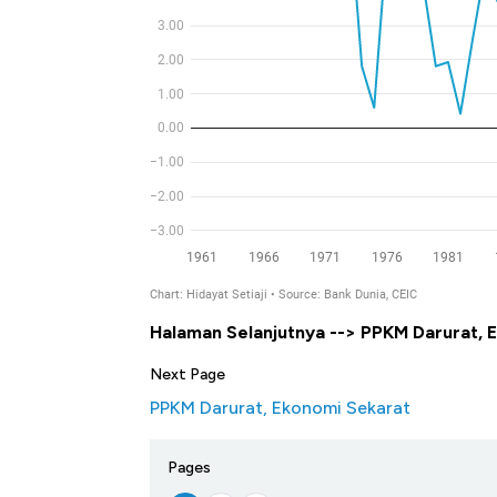
Halaman Selanjutnya --> PPKM Darurat, 
Next Page
PPKM Darurat, Ekonomi Sekarat
Pages