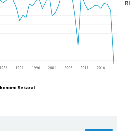
Alas Kaki Tumbuh Double Digit
RI
Ekonomi Sekarat