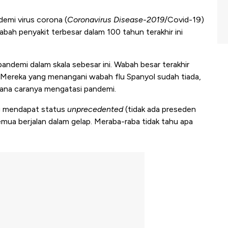
demi virus corona (
Coronavirus Disease-2019
/Covid-19)
bah penyakit terbesar dalam 100 tahun terakhir ini
ndemi dalam skala sebesar ini. Wabah besar terakhir
l. Mereka yang menangani wabah flu Spanyol sudah tiada,
ana caranya mengatasi pandemi.
ng mendapat status
unprecedented
(tidak ada preseden
ua berjalan dalam gelap. Meraba-raba tidak tahu apa