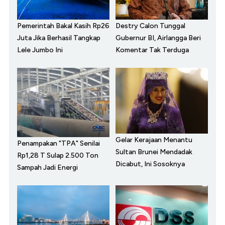
Pemerintah Bakal Kasih Rp26
Destry Calon Tunggal
Juta Jika Berhasil Tangkap
Gubernur BI, Airlangga Beri
Lele Jumbo Ini
Komentar Tak Terduga
Gelar Kerajaan Menantu
Penampakan "TPA" Senilai
Sultan Brunei Mendadak
Rp1,28 T Sulap 2.500 Ton
Dicabut, Ini Sosoknya
Sampah Jadi Energi