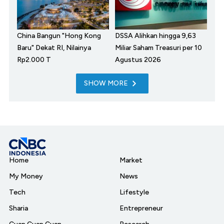
China Bangun "Hong Kong
DSSA Alihkan hingga 9,63
Baru" Dekat RI, Nilainya
Miliar Saham Treasuri per 10
Rp2.000 T
Agustus 2026
SHOW MORE
Home
Market
My Money
News
Tech
Lifestyle
Sharia
Entrepreneur