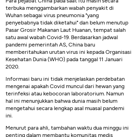
Para pejabat China pada saat itu masih secara
terbuka menggambarkan wabah penyakit di
Wuhan sebagai virus pneumonia "yang
penyebabnya tidak diketahui" dan belum menutup
Pasar Grosir Makanan Laut Huanan, tempat salah
satu awal wabah Covid-19. Berdasarkan jadwal
pandemi pemerintah AS, China baru
memberitahukan urutan virus ini kepada Organisasi
Kesehatan Dunia (WHO) pada tanggal 11 Januari
2020.
Informasi baru ini tidak menjelaskan perdebatan
mengenai apakah Covid muncul dari hewan yang
terinfeksi atau kebocoran laboratorium. Namun
hal ini menunjukkan bahwa dunia masih belum
mengetahui secara lengkap asal muasal pandemi
ini.
Menurut para ahli, tambahan waktu dua minggu ini
penting dalam membantu komunitas medis