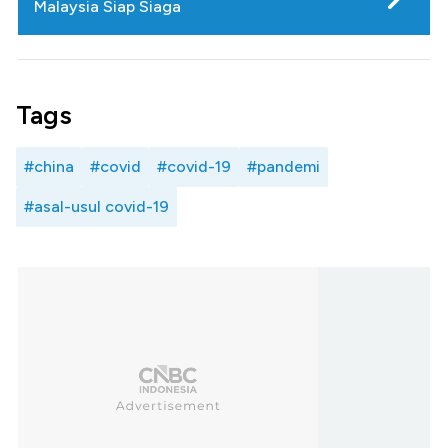
Malaysia Siap Siaga
Tags
#china
#covid
#covid-19
#pandemi
#asal-usul covid-19