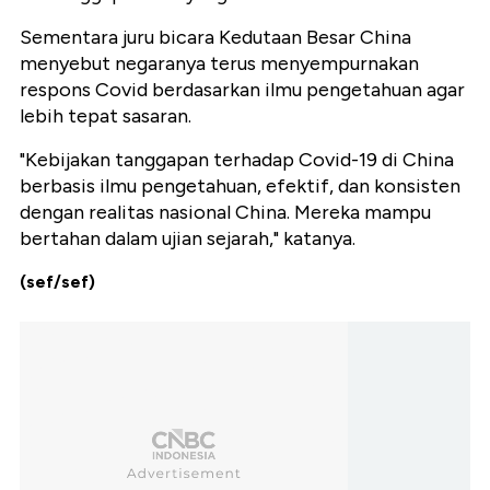
Sementara juru bicara Kedutaan Besar China
menyebut negaranya terus menyempurnakan
respons Covid berdasarkan ilmu pengetahuan agar
lebih tepat sasaran.
"Kebijakan tanggapan terhadap Covid-19 di China
berbasis ilmu pengetahuan, efektif, dan konsisten
dengan realitas nasional China. Mereka mampu
bertahan dalam ujian sejarah," katanya.
(sef/sef)