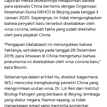
Laporan media sebelumnya melaporkan bahwa
para spesialis China bertemu dengan Organisasi
Kesehatan Dunia (WHO) di Beijing pada tanggal 3
Januari 2020. Sayangnya, ini tidak mengungkapkan
bahwa penyakit baru tersebut disebabkan oleh
virus corona, sebuah fakta yang sudah diketahui
oleh para pejabat China.
"Pengajuan (database) ini menunjukkan bahwa
faktanya, setidaknya pada tanggal 28 Desember
2019, para ilmuwan di China mengetahui bahwa
pneumonia ini disebabkan oleh virus corona baru,"
kata Bloom.
Sebenarnya dalam artikel itu, disebut bagaimana
WSJ mencoba menghubungi peneliti China yang
mengirimkan urutan virus, Dr. Lili Ren dari Institut
Biologi Patogen yang berbasis di Beijing, lembaga
yang diatur negara. Namun sayang, ia tidak
menanggapi email yang meminta komentar.