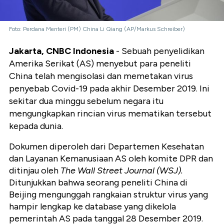
Foto: Perdana Menteri (PM) China Li Qiang (AP/Markus Schreiber)
Jakarta, CNBC Indonesia
- Sebuah penyelidikan
Amerika Serikat (AS) menyebut para peneliti
China telah mengisolasi dan memetakan virus
penyebab Covid-19 pada akhir Desember 2019. Ini
sekitar dua minggu sebelum negara itu
mengungkapkan rincian virus mematikan tersebut
kepada dunia.
Dokumen diperoleh dari Departemen Kesehatan
dan Layanan Kemanusiaan AS oleh komite DPR dan
ditinjau oleh
The Wall Street Journal (WSJ).
Ditunjukkan bahwa seorang peneliti China di
Beijing mengunggah rangkaian struktur virus yang
hampir lengkap ke database yang dikelola
pemerintah AS pada tanggal 28 Desember 2019.