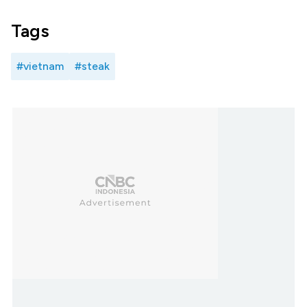
Tags
#vietnam
#steak