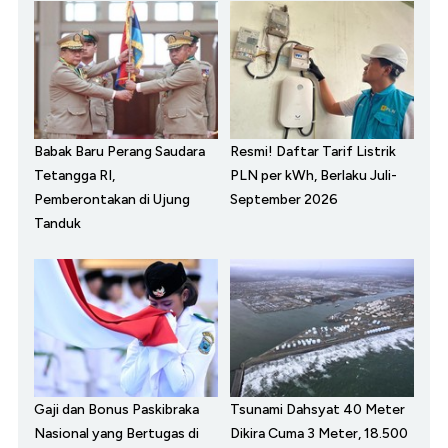
Babak Baru Perang Saudara
Resmi! Daftar Tarif Listrik
Tetangga RI,
PLN per kWh, Berlaku Juli-
Pemberontakan di Ujung
September 2026
Tanduk
Gaji dan Bonus Paskibraka
Tsunami Dahsyat 40 Meter
Nasional yang Bertugas di
Dikira Cuma 3 Meter, 18.500