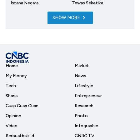
Istana Negara
Tewas Seketika
SHOW MORE
Home
Market
My Money
News
Tech
Lifestyle
Sharia
Entrepreneur
Cuap Cuap Cuan
Research
Opinion
Photo
Video
Infographic
Berbuatbaik.id
CNBC TV