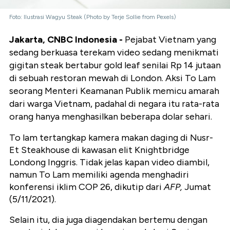
Foto: Ilustrasi Wagyu Steak (Photo by Terje Sollie from Pexels)
Jakarta, CNBC Indonesia -
Pejabat Vietnam yang
sedang berkuasa terekam video sedang menikmati
gigitan steak bertabur gold leaf senilai Rp 14 jutaan
di sebuah restoran mewah di London. Aksi To Lam
seorang Menteri Keamanan Publik memicu amarah
dari warga Vietnam, padahal di negara itu rata-rata
orang hanya menghasilkan beberapa dolar sehari.
To lam tertangkap kamera makan daging di Nusr-
Et Steakhouse di kawasan elit Knightbridge
Londong Inggris. Tidak jelas kapan video diambil,
namun To Lam memiliki agenda menghadiri
konferensi iklim COP 26, dikutip dari
AFP,
Jumat
(5/11/2021).
Selain itu, dia juga diagendakan bertemu dengan