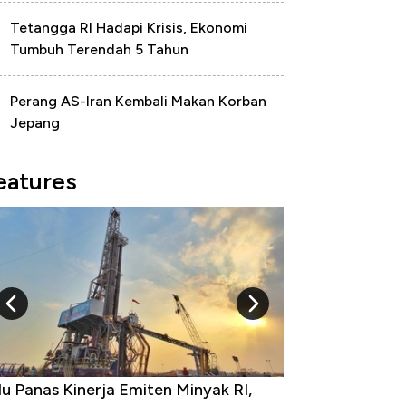
Tetangga RI Hadapi Krisis, Ekonomi
Tumbuh Terendah 5 Tahun
Perang AS-Iran Kembali Makan Korban
Jepang
eatures
ja Emiten Minyak RI,
10 Provinsi dengan Tingkat