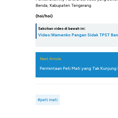
Te
Benda, Kabupaten Tengerang.
(hoi/hoi)
Saksikan video di bawah ini:
Video:Wamenko Pangan Sidak TPST Ban
Next Article
Permintaan Peti Mati yang Tak Kunjung B
#peti mati