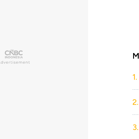
M
1.
2.
3.