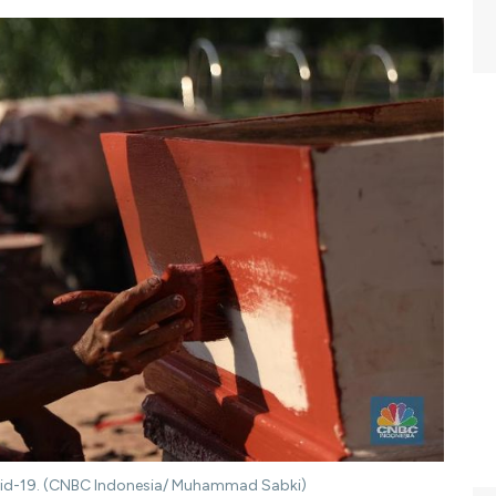
vid-19. (CNBC Indonesia/ Muhammad Sabki)