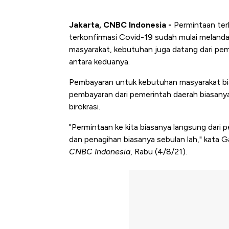
Jakarta, CNBC Indonesia -
Permintaan terh
terkonfirmasi Covid-19 sudah mulai melandai
masyarakat, kebutuhan juga datang dari pe
antara keduanya.
Pembayaran untuk kebutuhan masyarakat bia
pembayaran dari pemerintah daerah biasany
birokrasi.
"Permintaan ke kita biasanya langsung dari pem
dan penagihan biasanya sebulan lah," kata
CNBC Indonesia
, Rabu (4/8/21).