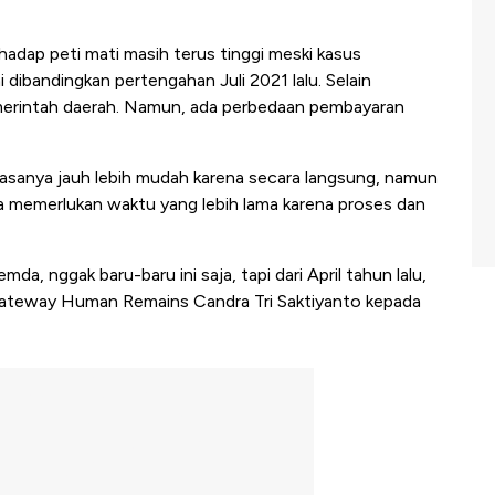
adap peti mati masih terus tinggi meski kasus
 dibandingkan pertengahan Juli 2021 lalu. Selain
merintah daerah. Namun, ada perbedaan pembayaran
sanya jauh lebih mudah karena secara langsung, namun
a memerlukan waktu yang lebih lama karena proses dan
da, nggak baru-baru ini saja, tapi dari April tahun lalu,
 Gateway Human Remains Candra Tri Saktiyanto kepada