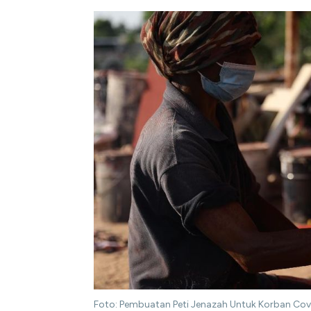
Foto: Pembuatan Peti Jenazah Untuk Korban Co