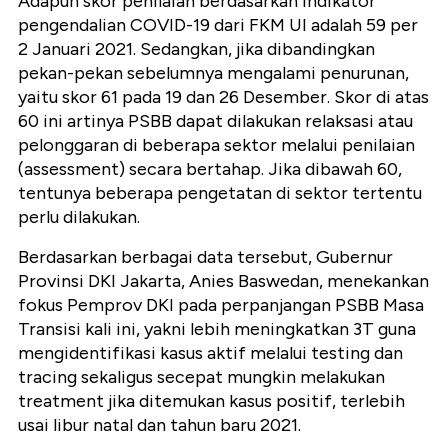
Adapun skor penilaian berdasarkan indikator
pengendalian COVID-19 dari FKM UI adalah 59 per
2 Januari 2021. Sedangkan, jika dibandingkan
pekan-pekan sebelumnya mengalami penurunan,
yaitu skor 61 pada 19 dan 26 Desember. Skor di atas
60 ini artinya PSBB dapat dilakukan relaksasi atau
pelonggaran di beberapa sektor melalui penilaian
(assessment) secara bertahap. Jika dibawah 60,
tentunya beberapa pengetatan di sektor tertentu
perlu dilakukan.
Berdasarkan berbagai data tersebut, Gubernur
Provinsi DKI Jakarta, Anies Baswedan, menekankan
fokus Pemprov DKI pada perpanjangan PSBB Masa
Transisi kali ini, yakni lebih meningkatkan 3T guna
mengidentifikasi kasus aktif melalui testing dan
tracing sekaligus secepat mungkin melakukan
treatment jika ditemukan kasus positif, terlebih
usai libur natal dan tahun baru 2021.