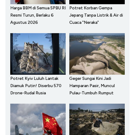
Harga BBM di Semua SPBU RI
Potret Korban Gempa
Resmi Turun, Berlaku 6
Jepang Tanpa Listrik & Air di
Agustus 2026
Cuaca "Neraka"
Potret Kyiv Luluh Lantak
Geger Sungai Kini Jadi
Diamuk Putin! Diserbu 570
Hamparan Pasir, Muncul
Drone-Rudal Rusia
Pulau-Tumbuh Rumput