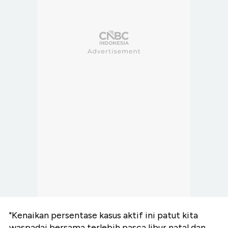
"Kenaikan persentase kasus aktif ini patut kita
waspadai bersama terlebih pasca libur natal dan