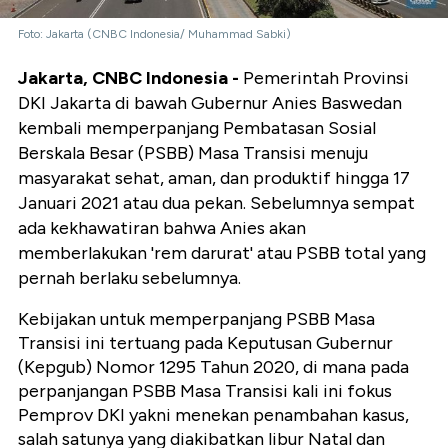
Foto: Jakarta (CNBC Indonesia/ Muhammad Sabki)
Jakarta, CNBC Indonesia -
Pemerintah Provinsi
DKI Jakarta di bawah Gubernur Anies Baswedan
kembali memperpanjang Pembatasan Sosial
Berskala Besar (PSBB) Masa Transisi menuju
masyarakat sehat, aman, dan produktif hingga 17
Januari 2021 atau dua pekan. Sebelumnya sempat
ada kekhawatiran bahwa Anies akan
memberlakukan 'rem darurat' atau PSBB total yang
pernah berlaku sebelumnya.
Kebijakan untuk memperpanjang PSBB Masa
Transisi ini tertuang pada Keputusan Gubernur
(Kepgub) Nomor 1295 Tahun 2020, di mana pada
perpanjangan PSBB Masa Transisi kali ini fokus
Pemprov DKI yakni menekan penambahan kasus,
salah satunya yang diakibatkan libur Natal dan