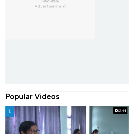
Popular Videos
1.
01:44