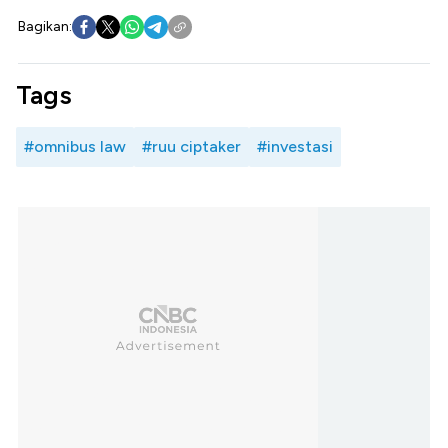
Bagikan:
Tags
#omnibus law
#ruu ciptaker
#investasi