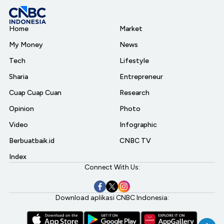
Home
Market
My Money
News
Tech
Lifestyle
Sharia
Entrepreneur
Cuap Cuap Cuan
Research
Opinion
Photo
Video
Infographic
Berbuatbaik.id
CNBC TV
Index
Connect With Us:
Download aplikasi CNBC Indonesia: