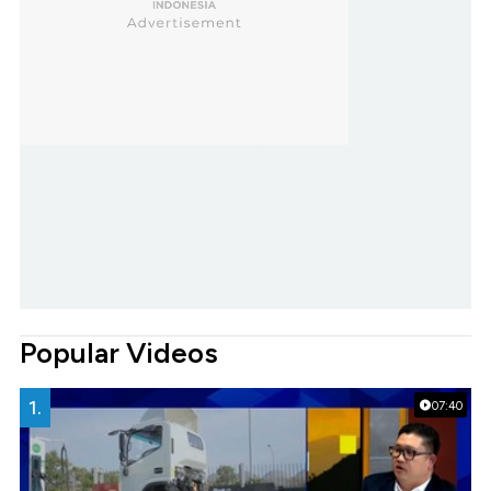
Popular Videos
1.
07:40