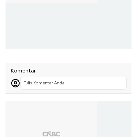
Komentar
Tulis Komentar Anda...