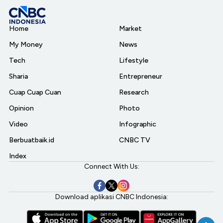
Home
Market
My Money
News
Tech
Lifestyle
Sharia
Entrepreneur
Cuap Cuap Cuan
Research
Opinion
Photo
Video
Infographic
Berbuatbaik.id
CNBC TV
Index
Connect With Us:
Download aplikasi CNBC Indonesia: