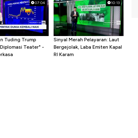
07:04
10:13
ran Tuding Trump
Sinyal Merah Pelayaran: Laut
Diplomasi Teater" -
Bergejolak, Laba Emiten Kapal
erkasa
RI Karam