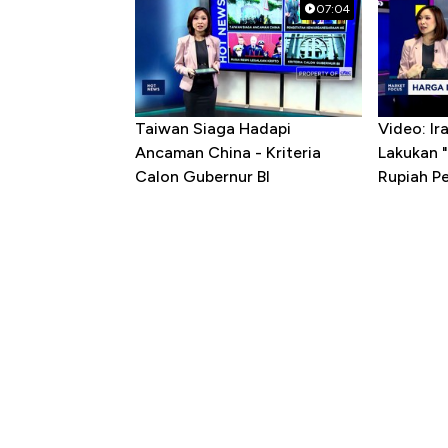
07:04
Taiwan Siaga Hadapi
Video: I
Ancaman China - Kriteria
Lakukan "
Calon Gubernur BI
Rupiah P