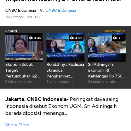
CNBC Indonesia TV,
CNBC Indonesia
05 October 2020 17:29
Related
Show More
04:46
04:08
03:51
Ekonom Sebut
Rendahnya Realisasi
Sri Adiningsih:
Target
Stimulus,
Ekonomi RI
Pertumbuhan Q2-
Penghambat
Kehilangan Rp 750
2021 di 7% Sulit
5 tahun yang lalu
Bangkitnya
6 tahun yang lalu
T Akibat Pandemi
6 tahun yang lalu
Tercapai
Ekonomi
Jakarta, CNBC Indonesia-
Peringkat daya saing
Indonesia disebut Ekonom UGM, Sri Adiningsih
berada diposisi menenga...
Show More