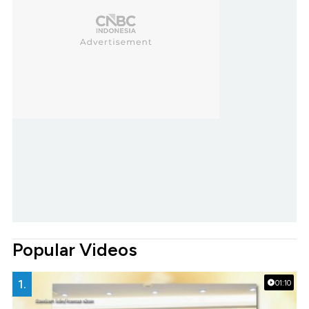
Popular Videos
1.
01:10