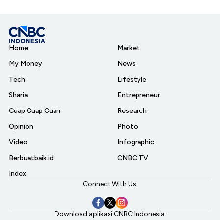
Home
Market
My Money
News
Tech
Lifestyle
Sharia
Entrepreneur
Cuap Cuap Cuan
Research
Opinion
Photo
Video
Infographic
Berbuatbaik.id
CNBC TV
Index
Connect With Us:
Download aplikasi CNBC Indonesia: