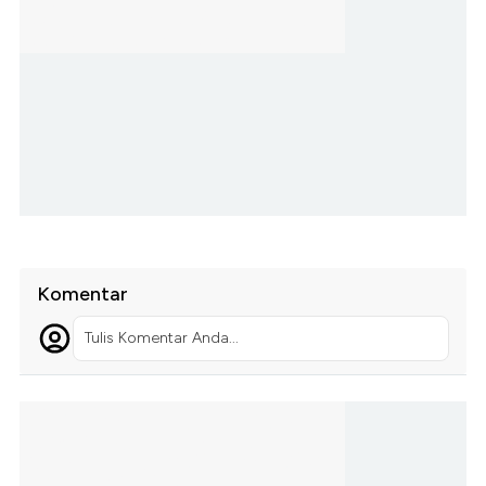
Komentar
Tulis Komentar Anda...